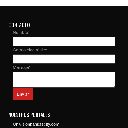
CONTACTO
Nombre
*
Correo electrónico
*
Mensaje
*
Enviar
NUESTROS PORTALES
Univisionkansascity.com