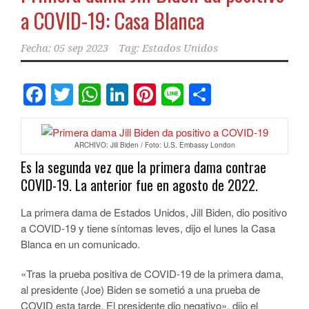
a COVID-19: Casa Blanca
Fecha:
05 sep 2023
Tag:
Estados Unidos
Facebook
Twitter
WhatsApp
LinkedIn
Pinterest
Line
Comparti
ARCHIVO: Jill Biden / Foto: U.S. Embassy London
Es la segunda vez que la primera dama contrae
COVID-19. La anterior fue en agosto de 2022.
La primera dama de Estados Unidos, Jill Biden, dio positivo
a COVID-19 y tiene síntomas leves, dijo el lunes la Casa
Blanca en un comunicado.
«Tras la prueba positiva de COVID-19 de la primera dama,
al presidente (Joe) Biden se sometió a una prueba de
COVID esta tarde. El presidente dio negativo», dijo el