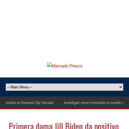
cicleta en Kansas City, Kansas
Investigan como homicidio la muerte de un h
Primera dama Jill Biden da positivo