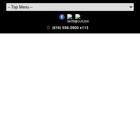
(816) 556-3900 x113