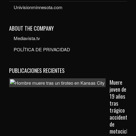
Univisionminnesota.com
ABOUT THE COMPANY
Mediavista.tv
POLÍTICA DE PRIVACIDAD
PUBLICACIONES RECIENTES
Muere
joven de
19 años
tras
trágico
accidente
de
motocicleta