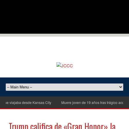
e viajaba desde Kansas City
Muere joven de 19 años tras trágico accidente 
Trump califica de «Gran Honor» la