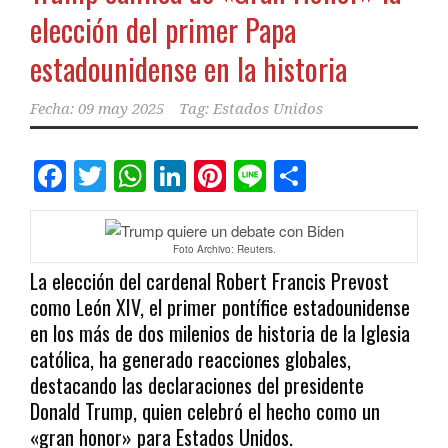
elección del primer Papa
estadounidense en la historia
Fecha:
09 may 2025
Tag:
Estados Unidos
Facebook
Twitter
WhatsApp
LinkedIn
Pinterest
Line
Comparti
Foto Archivo: Reuters.
La elección del cardenal Robert Francis Prevost
como León XIV, el primer pontífice estadounidense
en los más de dos milenios de historia de la Iglesia
católica, ha generado reacciones globales,
destacando las declaraciones del presidente
Donald Trump, quien celebró el hecho como un
«gran honor» para Estados Unidos.