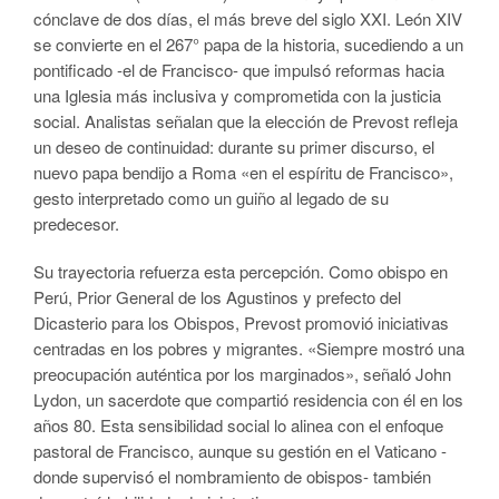
cónclave de dos días, el más breve del siglo XXI. León XIV
se convierte en el 267° papa de la historia, sucediendo a un
pontificado -el de Francisco- que impulsó reformas hacia
una Iglesia más inclusiva y comprometida con la justicia
social. Analistas señalan que la elección de Prevost refleja
un deseo de continuidad: durante su primer discurso, el
nuevo papa bendijo a Roma «en el espíritu de Francisco»,
gesto interpretado como un guiño al legado de su
predecesor.
Su trayectoria refuerza esta percepción. Como obispo en
Perú, Prior General de los Agustinos y prefecto del
Dicasterio para los Obispos, Prevost promovió iniciativas
centradas en los pobres y migrantes. «Siempre mostró una
preocupación auténtica por los marginados», señaló John
Lydon, un sacerdote que compartió residencia con él en los
años 80. Esta sensibilidad social lo alinea con el enfoque
pastoral de Francisco, aunque su gestión en el Vaticano -
donde supervisó el nombramiento de obispos- también