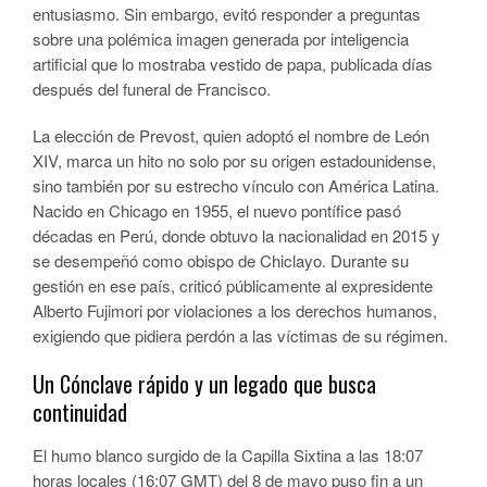
entusiasmo. Sin embargo, evitó responder a preguntas
sobre una polémica imagen generada por inteligencia
artificial que lo mostraba vestido de papa, publicada días
después del funeral de Francisco.
La elección de Prevost, quien adoptó el nombre de León
XIV, marca un hito no solo por su origen estadounidense,
sino también por su estrecho vínculo con América Latina.
Nacido en Chicago en 1955, el nuevo pontífice pasó
décadas en Perú, donde obtuvo la nacionalidad en 2015 y
se desempeñó como obispo de Chiclayo. Durante su
gestión en ese país, criticó públicamente al expresidente
Alberto Fujimori por violaciones a los derechos humanos,
exigiendo que pidiera perdón a las víctimas de su régimen.
Un Cónclave rápido y un legado que busca
continuidad
El humo blanco surgido de la Capilla Sixtina a las 18:07
horas locales (16:07 GMT) del 8 de mayo puso fin a un