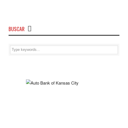
BUSCAR