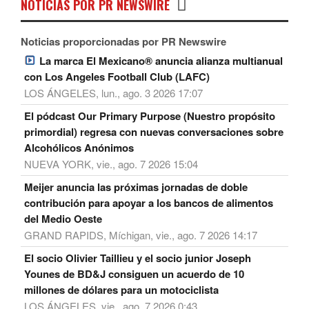
NOTICIAS POR PR NEWSWIRE
Noticias proporcionadas por PR Newswire
La marca El Mexicano® anuncia alianza multianual
con Los Angeles Football Club (LAFC)
LOS ÁNGELES, lun., ago. 3 2026 17:07
El pódcast Our Primary Purpose (Nuestro propósito
primordial) regresa con nuevas conversaciones sobre
Alcohólicos Anónimos
NUEVA YORK, vie., ago. 7 2026 15:04
Meijer anuncia las próximas jornadas de doble
contribución para apoyar a los bancos de alimentos
del Medio Oeste
GRAND RAPIDS, Míchigan, vie., ago. 7 2026 14:17
El socio Olivier Taillieu y el socio junior Joseph
Younes de BD&J consiguen un acuerdo de 10
millones de dólares para un motociclista
LOS ÁNGELES, vie., ago. 7 2026 0:43