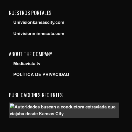
NUESTROS PORTALES
Univisionkansascity.com
Univisionminnesota.com
ABOUT THE COMPANY
Mediavista.tv
POLÍTICA DE PRIVACIDAD
PUBLICACIONES RECIENTES
Auto
bus
a
con