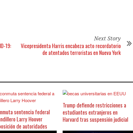
Next Story
ID-19:
Vicepresidenta Harris encabeza acto recordatorio
de atentados terroristas en Nueva York
Trump defiende restricciones a
nmuta sentencia federal
estudiantes extranjeros en
andillero Larry Hoover
Harvard tras suspensión judicial
posición de autoridades