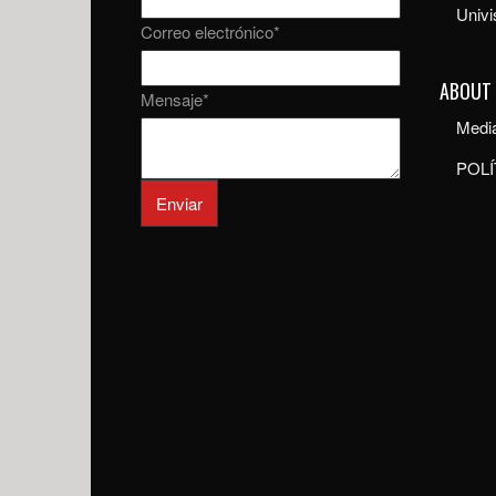
Univ
Correo electrónico
*
ABOUT
Mensaje
*
Media
POLÍ
Enviar