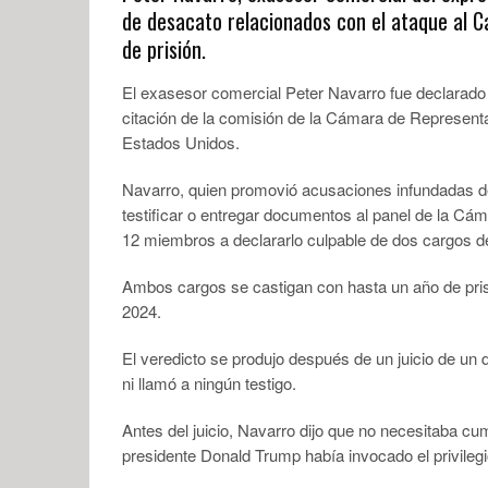
de desacato relacionados con el ataque al C
de prisión.
El exasesor comercial Peter Navarro fue declarado
citación de la comisión de la Cámara de Representan
Estados Unidos.
Navarro, quien promovió acusaciones infundadas de
testificar o entregar documentos al panel de la Cáma
12 miembros a declararlo culpable de dos cargos d
Ambos cargos se castigan con hasta un año de pris
2024.
El veredicto se produjo después de un juicio de un 
ni llamó a ningún testigo.
Antes del juicio, Navarro dijo que no necesitaba cu
presidente Donald Trump había invocado el privilegi