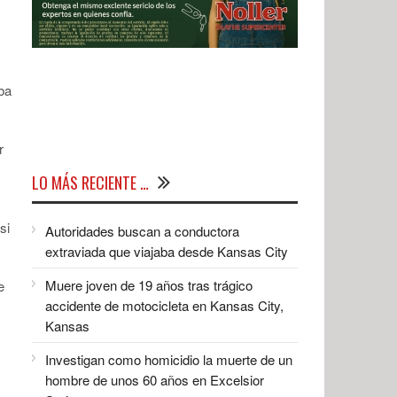
aba
r
LO MÁS RECIENTE …
si
Autoridades buscan a conductora
extraviada que viajaba desde Kansas City
Muere joven de 19 años tras trágico
e
accidente de motocicleta en Kansas City,
Kansas
Investigan como homicidio la muerte de un
hombre de unos 60 años en Excelsior