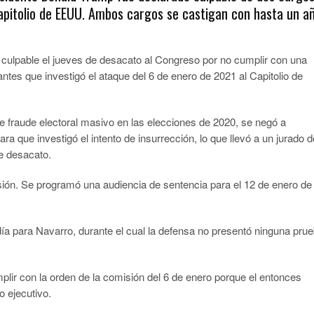
apitolio de EEUU. Ambos cargos se castigan con hasta un a
 culpable el jueves de desacato al Congreso por no cumplir con una
tes que investigó el ataque del 6 de enero de 2021 al Capitolio de
 fraude electoral masivo en las elecciones de 2020, se negó a
ra que investigó el intento de insurrección, lo que llevó a un jurado d
e desacato.
ión. Se programó una audiencia de sentencia para el 12 de enero de
día para Navarro, durante el cual la defensa no presentó ninguna pru
mplir con la orden de la comisión del 6 de enero porque el entonces
o ejecutivo.