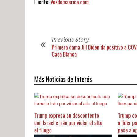
Fuente:
Vozdemaerica.com
Previous Story
Primera dama Jill Biden da positivo a COV
Casa Blanca
Más Noticias de Interés
Trump expresa su descontento
Trump co
con Israel e Irán por violar el alto
a líder p
el fuego
pese a o