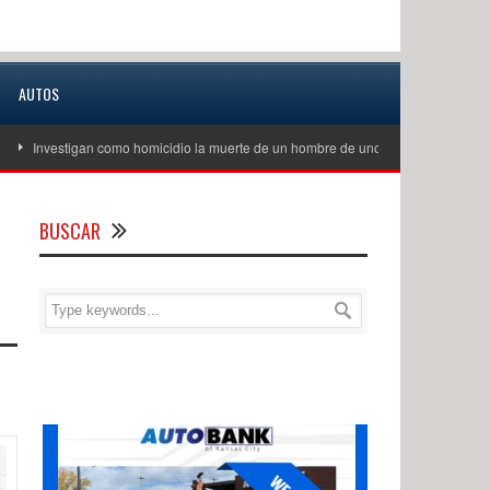
AUTOS
estigan como homicidio la muerte de un hombre de unos 60 años en Excelsior Spr
BUSCAR