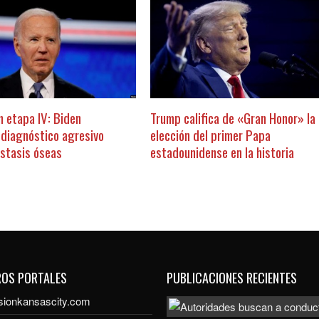
n etapa IV: Biden
Trump califica de «Gran Honor» la
 diagnóstico agresivo
elección del primer Papa
stasis óseas
estadounidense en la historia
ROS PORTALES
PUBLICACIONES RECIENTES
sionkansascity.com