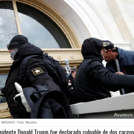
ARCHIVO / Foto: Reuters.
esidente Donald Trump fue declarado culpable de dos cargo