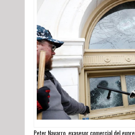
Peter Navarro, exasesor comercial del expr