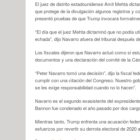
El juez de distrito estadounidense Amit Mehta dictam
que protege de la divulgación algunos registros y 
presentó pruebas de que Trump invocara formalment
“El día que el juez Mehta dictaminó que no podía uti
echada”, dijo Navarro afuera del tribunal después de
Los fiscales dijeron que Navarro actuó como si estu
documentos y una declaración del comité de la Cá
“Peter Navarro tomó una decisión”, dijo la fiscal fed
cumplir con una citación del Congreso. Nuestro gobi
se les exige responsabilidad cuando no lo hacen”.
Navarro es el segundo exasistente del expresidente
Bannon fue condenado el año pasado por dos cargo
Mientras tanto, Trump enfrenta una acusación fede
esfuerzos por revertir su derrota electoral de 2020