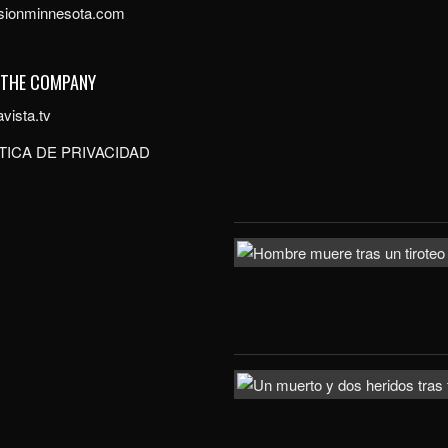
isionminnesota.com
 THE COMPANY
vista.tv
TICA DE PRIVACIDAD