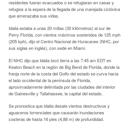
residentes fueran evacuados o se refugiaran en casas y
refugios a la espera de la llegada de una marejada ciclónica
que amenazaba sus vidas.
Idalia estaba a unas 20 millas (30 kilómetros) al sur de
Perry Florida, con vientos máximos sostenidos de 125 mph
(205 kph), dijo el Centro Nacional de Huracanes (NHC, por
sus siglas en inglés), con sede en Miami.
El NHC dijo que Idalia tocó tierra a las 7:45 am EDT en
Keaton Beach en la región de Big Bend de Florida, donde la
franja norte de la costa del Golfo del estado se curva hacia
el lado occidental de la península de Florida,
aproximadamente delimitada por las ciudades del interior
de Gainesville y Tallahassee, la capital del estado.
Se pronostica que Idalia desate vientos destructivos y
aguaceros torrenciales que causarán inundaciones
costeras de hasta 16 pies (4,88 m) de profundidad.