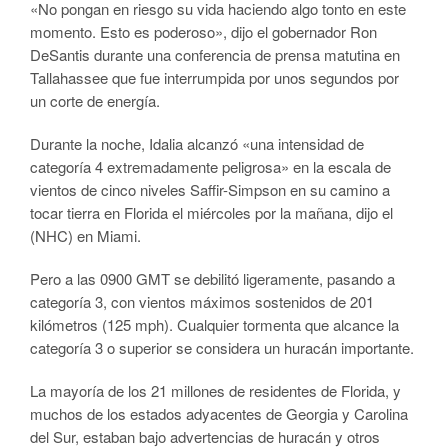
«No pongan en riesgo su vida haciendo algo tonto en este
momento. Esto es poderoso», dijo el gobernador Ron
DeSantis durante una conferencia de prensa matutina en
Tallahassee que fue interrumpida por unos segundos por
un corte de energía.
Durante la noche, Idalia alcanzó «una intensidad de
categoría 4 extremadamente peligrosa» en la escala de
vientos de cinco niveles Saffir-Simpson en su camino a
tocar tierra en Florida el miércoles por la mañana, dijo el
(NHC) en Miami.
Pero a las 0900 GMT se debilitó ligeramente, pasando a
categoría 3, con vientos máximos sostenidos de 201
kilómetros (125 mph). Cualquier tormenta que alcance la
categoría 3 o superior se considera un huracán importante.
La mayoría de los 21 millones de residentes de Florida, y
muchos de los estados adyacentes de Georgia y Carolina
del Sur, estaban bajo advertencias de huracán y otros