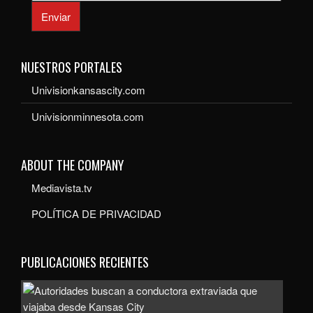
Enviar
NUESTROS PORTALES
Univisionkansascity.com
Univisionminnesota.com
ABOUT THE COMPANY
Mediavista.tv
POLÍTICA DE PRIVACIDAD
PUBLICACIONES RECIENTES
Auto
bus