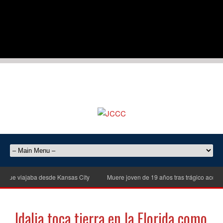
ue viajaba desde Kansas City
Muere joven de 19 años tras trágico accidente
Idalia toca tierra en la Florida como