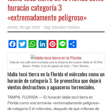
huracán categoría 3
«extremadamente peligroso»
Fecha:
30 ago 2023
Tag:
Estados Unidos
Facebook
Twitter
WhatsApp
LinkedIn
Pinterest
Line
Comparti
Vista de una calle semi inundada ante la cercanía del huracán Idalia en St Pete
Beach, Florida, el 30 de agosto de 2023. / Foto: Reuters.
Idalia tocó tierra en la Florida el miércoles como un
huracán de categoría 3. Se pronostica que dejará
vientos destructivos y aguaceros torrenciales.
TAMPA, FLORIDA — El huracán Idalia tocó tierra en
Florida como una tormenta «extremadamente peligrosa»
de categoría 3 el miércoles, después de que millones de