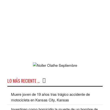
LO MÁS RECIENTE …
Muere joven de 19 años tras trágico accidente de
motocicleta en Kansas City, Kansas
Investigan como homicidio la muerte de un hombre de