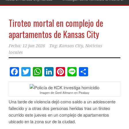
Tiroteo mortal en complejo de
apartamentos de Kansas City
Fecha:
12 jun 2026
Tag:
Kansas City
,
Noticias
locales
Facebook
Twitter
WhatsApp
LinkedIn
Pinterest
Line
Comparti
Imagen de Gerd Altmann en Pixabay
Una tarde de violencia dejó como saldo a un adolescente
fallecido y a otras dos personas heridas tras un tiroteo
ocurrido este jueves en un complejo de apartamentos
ubicado en la zona sur de la ciudad.