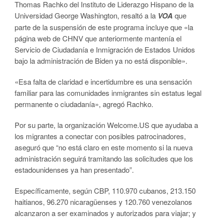
Thomas Rachko del Instituto de Liderazgo Hispano de la
Universidad George Washington, resaltó a la
VOA
que
parte de la suspensión de este programa incluye que «la
página web de CHNV que anteriormente mantenía el
Servicio de Ciudadanía e Inmigración de Estados Unidos
bajo la administración de Biden ya no está disponible».
«Esa falta de claridad e incertidumbre es una sensación
familiar para las comunidades inmigrantes sin estatus legal
permanente o ciudadanía», agregó Rachko.
Por su parte, la organización Welcome.US que ayudaba a
los migrantes a conectar con posibles patrocinadores,
aseguró que “no está claro en este momento si la nueva
administración seguirá tramitando las solicitudes que los
estadounidenses ya han presentado”.
Específicamente, según CBP, 110.970 cubanos, 213.150
haitianos, 96.270 nicaragüenses y 120.760 venezolanos
alcanzaron a ser examinados y autorizados para viajar; y