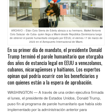
ARCHIVO – Elián Coto Sierra de Edeity abraza a su hermano, Maikel Antonio
Coto Salazar -de Cuba- quien llega a Miami desde República Dominicana luego
de obtener el parole humanitario otorgado por EEUU, el viernes 17 de marzo de
2023 en el Aeropuerto Internacional de Miami.
En su primer día de mandato, el presidente Donald
Trump terminó el parole humanitario que otorgaba
dos años de estancia legal en EEUU a venezolanos,
cubanos, nicaragüenses y haitianos. Los expertos
opinan qué podría ocurrir con los beneficiarios y
con quienes están a la espera de aprobación.
WASHINGTON — A través de una orden ejecutiva firmada
el lunes, el presidente de Estados Unidos, Donald Trump,
puso fin al programa de parole humanitario que había sido
implementado por la administración anterior para