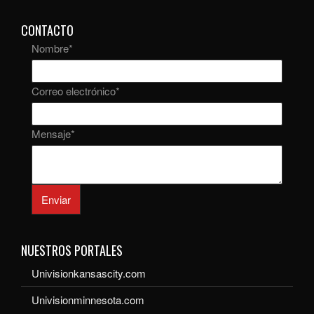
CONTACTO
Nombre
*
Correo electrónico
*
Mensaje
*
Enviar
NUESTROS PORTALES
Univisionkansascity.com
Univisionminnesota.com