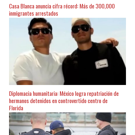
Casa Blanca anuncia cifra récord: Más de 300,000
inmigrantes arrestados
Diplomacia humanitaria: México logra repatriación de
hermanos detenidos en controvertido centro de
Florida