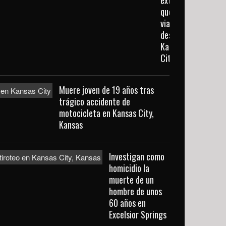
extraviada
que
viajaba
desde
Kansas
City
Muere joven de 19 años tras
trágico accidente de
motocicleta en Kansas City,
Kansas
Investigan como
homicidio la
muerte de un
hombre de unos
60 años en
Excelsior Springs