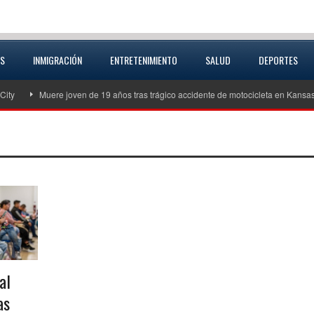
AS
INMIGRACIÓN
ENTRETENIMIENTO
SALUD
DEPORTES
Muere joven de 19 años tras trágico accidente de motocicleta en Kansas City
al
as