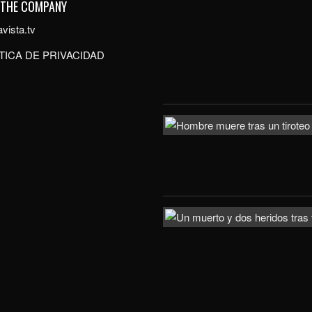
 THE COMPANY
vista.tv
TICA DE PRIVACIDAD