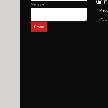
ABOUT
Mensaje
*
Media
POLÍ
Enviar