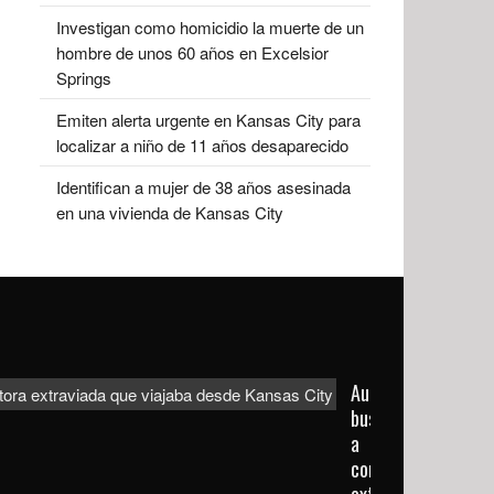
Investigan como homicidio la muerte de un
hombre de unos 60 años en Excelsior
Springs
Emiten alerta urgente en Kansas City para
localizar a niño de 11 años desaparecido
Identifican a mujer de 38 años asesinada
en una vivienda de Kansas City
Autoridades
buscan
a
conductora