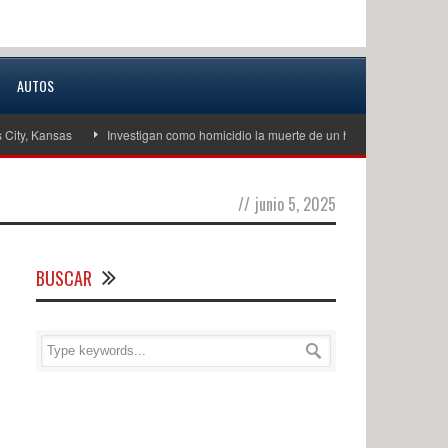
AUTOS
, Kansas
Investigan como homicidio la muerte de un hombre de unos 60 años
//
junio 5, 2025
BUSCAR