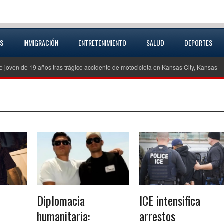
AS
INMIGRACIÓN
ENTRETENIMIENTO
SALUD
DEPORTES
e 19 años tras trágico accidente de motocicleta en Kansas City, Kansas
Inve
Diplomacia
ICE intensifica
humanitaria:
arrestos