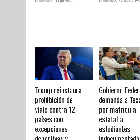
Publicado:
08 jul 2026
Publicado:
14 ago 202
Trump reinstaura
Gobierno Feder
prohibición de
demanda a Tex
viaje contra 12
por matrícula
países con
estatal a
excepciones
estudiantes
deportivas y
indocumentado