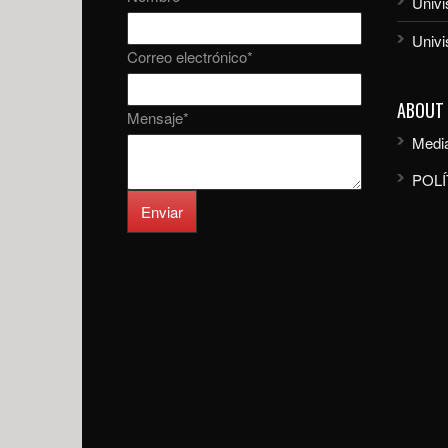
Univi
Univ
Correo electrónico
*
ABOUT
Mensaje
*
Media
POLÍ
Enviar