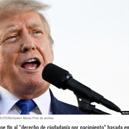
UTERS/Gaelen Morse//Foto de archivo.
ne fin al “derecho de ciudadanía por nacimiento” basada e