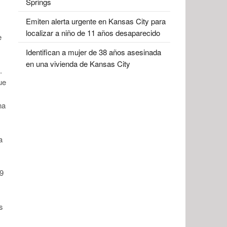
Springs
Emiten alerta urgente en Kansas City para
localizar a niño de 11 años desaparecido
e
Identifican a mujer de 38 años asesinada
en una vivienda de Kansas City
.
ue
na
a
19
s