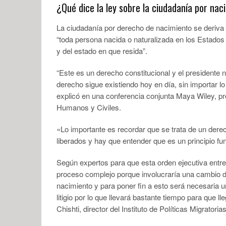
¿Qué dice la ley sobre la ciudadanía por nac
La ciudadanía por derecho de nacimiento se deriva
“toda persona nacida o naturalizada en los Estados 
y del estado en que resida”.
“Este es un derecho constitucional y el presidente 
derecho sigue existiendo hoy en día, sin importar l
explicó en una conferencia conjunta Maya Wiley, pr
Humanos y Civiles.
«Lo importante es recordar que se trata de un dere
liberados y hay que entender que es un principio fu
Según expertos para que esta orden ejecutiva entre
proceso complejo porque involucraría una cambio de
nacimiento y para poner fin a esto será necesaria u
litigio por lo que llevará bastante tiempo para que 
Chishti, director del Instituto de Políticas Migratorias