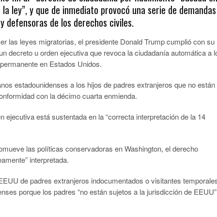
e la ley”, y que de inmediato provocó una serie de demandas
y defensoras de los derechos civiles.
 las leyes migratorias, el presidente Donald Trump cumplió con su
un decreto u orden ejecutiva que revoca la ciudadanía automática a l
al permanente en Estados Unidos.
nos estadounidenses a los hijos de padres extranjeros que no están
 conformidad con la décimo cuarta enmienda.
 ejecutiva está sustentada en la “correcta interpretación de la 14
romueve las políticas conservadoras en Washington, el derecho
eamente” interpretada.
 EEUU de padres extranjeros indocumentados o visitantes temporale
ses porque los padres “no están sujetos a la jurisdicción de EEUU”