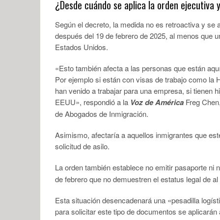
¿Desde cuándo se aplica la orden ejecutiva 
Según el decreto, la medida no es retroactiva y se
después del 19 de febrero de 2025, al menos que u
Estados Unidos.
«Esto también afecta a las personas que están aquí
Por ejemplo si están con visas de trabajo como la 
han venido a trabajar para una empresa, si tienen 
EEUU», respondió a la
Voz de América
Freg Chen,
de Abogados de Inmigración.
Asimismo, afectaría a aquellos inmigrantes que es
solicitud de asilo.
La orden también establece
no emitir pasaporte ni
de febrero que no demuestren el estatus legal de a
Esta situación desencadenará una «pesadilla logíst
para solicitar este tipo de documentos se aplicará