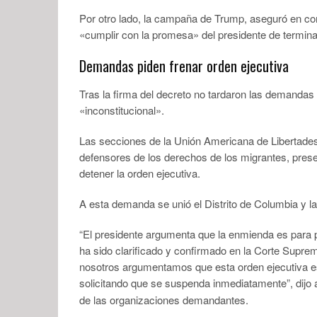
Por otro lado, la campaña de Trump, aseguró en co
«cumplir con la promesa» del presidente de termin
Demandas piden frenar orden ejecutiva
Tras la firma del decreto no tardaron las demandas
«inconstitucional».
Las secciones de la Unión Americana de Libertade
defensores de los derechos de los migrantes, pres
detener la orden ejecutiva.
A esta demanda se unió el Distrito de Columbia y l
“El presidente argumenta que la enmienda es para 
ha sido clarificado y confirmado en la Corte Supre
nosotros argumentamos que esta orden ejecutiva e
solicitando que se suspenda inmediatamente”, dijo 
de las organizaciones demandantes.