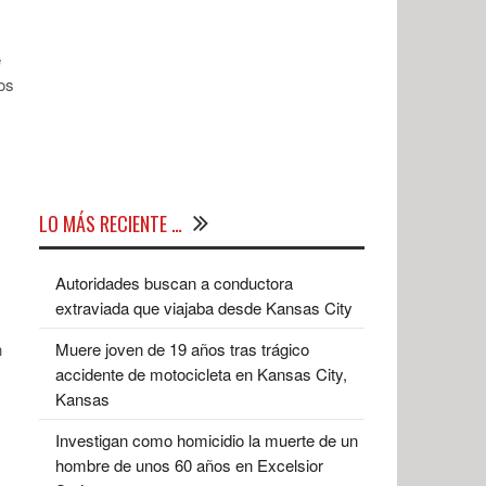
e
os
LO MÁS RECIENTE …
Autoridades buscan a conductora
extraviada que viajaba desde Kansas City
n
Muere joven de 19 años tras trágico
accidente de motocicleta en Kansas City,
Kansas
Investigan como homicidio la muerte de un
hombre de unos 60 años en Excelsior