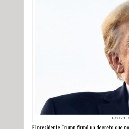
ARCHIVO. RE
El presidente Trump firmó un decreto que po