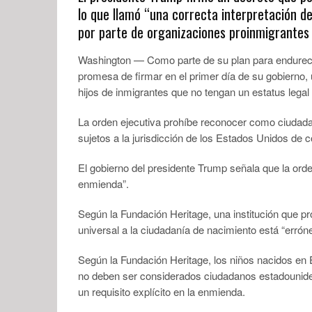
lo que llamó “una correcta interpretación d
por parte de organizaciones proinmigrantes 
Washington — Como parte de su plan para endurecer
promesa de firmar en el primer día de su gobierno, 
hijos de inmigrantes que no tengan un estatus leg
La orden ejecutiva prohíbe reconocer como ciudada
sujetos a la jurisdicción de los Estados Unidos de
El gobierno del presidente Trump señala que la orden
enmienda”.
Según la Fundación Heritage, una institución que p
universal a la ciudadanía de nacimiento está “errón
Según la Fundación Heritage, los niños nacidos en
no deben ser considerados ciudadanos estadouniden
un requisito explícito en la enmienda.