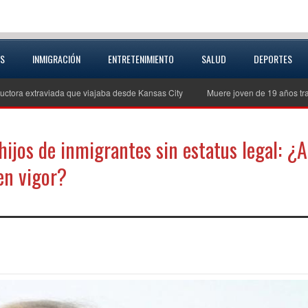
AS
INMIGRACIÓN
ENTRETENIMIENTO
SALUD
DEPORTES
uctora extraviada que viajaba desde Kansas City
Muere joven de 19 años tra
hijos de inmigrantes sin estatus legal: ¿A
en vigor?
partir