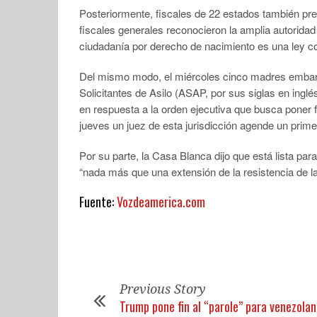
Posteriormente, fiscales de 22 estados también pr
fiscales generales reconocieron la amplia autorida
ciudadanía por derecho de nacimiento es una ley c
Del mismo modo, el miércoles cinco madres embar
Solicitantes de Asilo (ASAP, por sus siglas en ing
en respuesta a la orden ejecutiva que busca poner 
jueves un juez de esta jurisdicción agende un prime
Por su parte, la Casa Blanca dijo que está lista par
“nada más que una extensión de la resistencia de la
Fuente:
Vozdeamerica.com
Previous Story
Trump pone fin al “parole” para venezolan