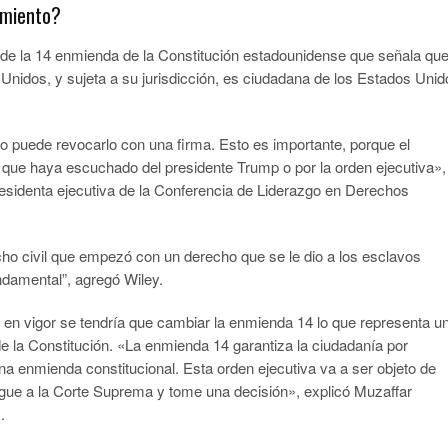
imiento?
 de la 14 enmienda de la Constitución estadounidense que señala qu
Unidos, y sujeta a su jurisdicción, es ciudadana de los Estados Unid
no puede revocarlo con una firma. Esto es importante, porque el
o que haya escuchado del presidente Trump o por la orden ejecutiva»,
esidenta ejecutiva de la Conferencia de Liderazgo en Derechos
cho civil que empezó con un derecho que se le dio a los esclavos
ndamental”, agregó Wiley.
 en vigor se tendría que cambiar la enmienda 14 lo que representa u
 la Constitución. «La enmienda 14 garantiza la ciudadanía por
na enmienda constitucional. Esta orden ejecutiva va a ser objeto de
llegue a la Corte Suprema y tome una decisión», explicó Muzaffar
.