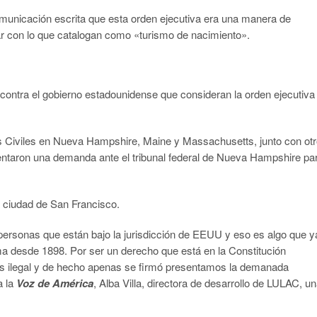
municación escrita que esta orden ejecutiva era una manera de
ar con lo que catalogan como «turismo de nacimiento».
 contra el gobierno estadounidense que consideran la orden ejecutiva
s Civiles en Nueva Hampshire, Maine y Massachusetts, junto con ot
entaron una demanda ante el tribunal federal de Nueva Hampshire pa
a ciudad de San Francisco.
personas que están bajo la jurisdicción de EEUU y eso es algo que y
ma desde 1898. Por ser un derecho que está en la Constitución
s ilegal y de hecho apenas se firmó presentamos la demanada
a la
Voz de América
, Alba Villa, directora de desarrollo de LULAC, u