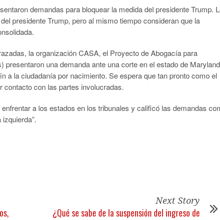
esentaron demandas para bloquear la medida del presidente Trump. 
d del presidente Trump, pero al mismo tiempo consideran que la
onsolidada.
azadas, la organización CASA, el Proyecto de Abogacía para
lés) presentaron una demanda ante una corte en el estado de Maryland
fin a la ciudadanía por nacimiento. Se espera que tan pronto como el
r contacto con las partes involucradas.
a enfrentar a los estados en los tribunales y calificó las demandas c
 izquierda”.
Next Story
os,
¿Qué se sabe de la suspensión del ingreso de