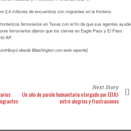
bre 2,4 millones de encuentros con migrantes en la frontera.
onterizos ferroviarios en Texas con el fin de que sus agentes ayud
res ferroviarios dijeron que los cierres en Eagle Pass y El Paso
rtó AP.
ontribuyó desde Washington con este reporte].
Next Story
iarios
Un año de parole humanitario otorgado por EEUU:
migrantes
entre alegrías y frustraciones