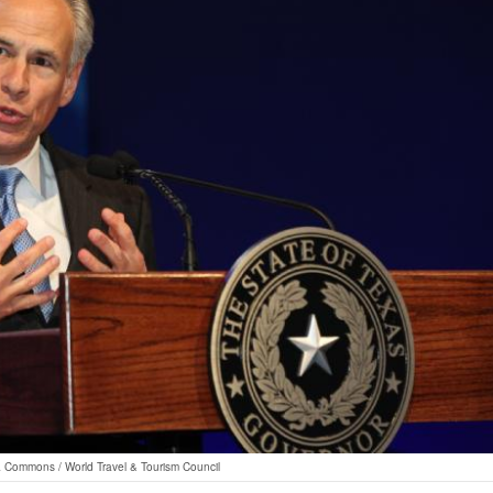
a Commons / World Travel & Tourism Council