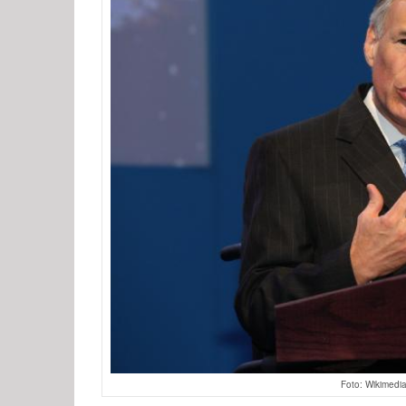
Foto: Wikimedi