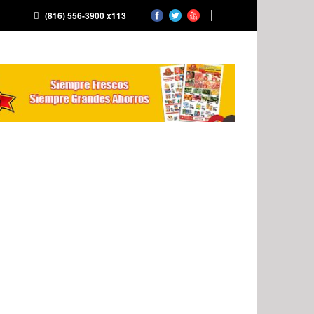
(816) 556-3900 x113