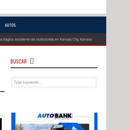
AUTOS
s trágico accidente de motocicleta en Kansas City, Kansas
Investigan como 
BUSCAR