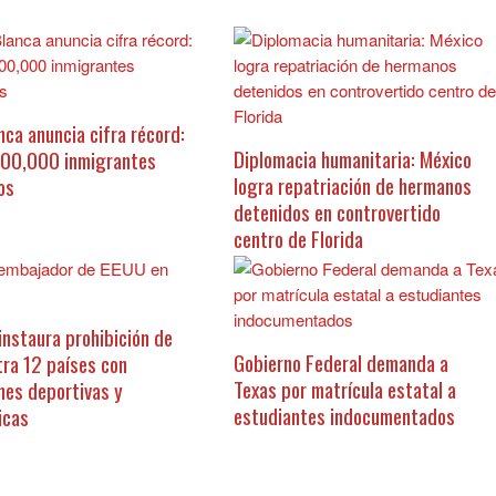
nca anuncia cifra récord:
Diplomacia humanitaria: México
300,000 inmigrantes
logra repatriación de hermanos
os
detenidos en controvertido
centro de Florida
instaura prohibición de
Gobierno Federal demanda a
tra 12 países con
Texas por matrícula estatal a
nes deportivas y
estudiantes indocumentados
icas