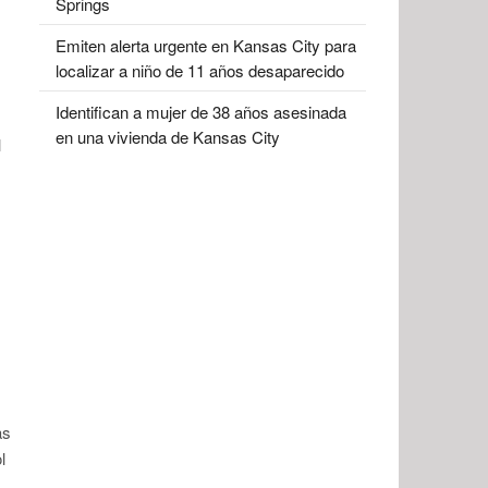
Springs
Emiten alerta urgente en Kansas City para
localizar a niño de 11 años desaparecido
Identifican a mujer de 38 años asesinada
en una vivienda de Kansas City
l
s
as
l