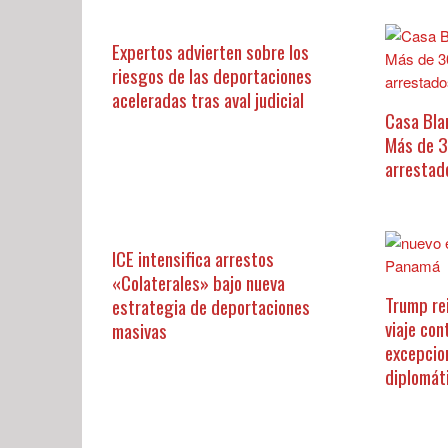
Expertos advierten sobre los
riesgos de las deportaciones
aceleradas tras aval judicial
Casa Bla
Más de 
arrestad
ICE intensifica arrestos
«Colaterales» bajo nueva
Trump re
estrategia de deportaciones
viaje con
masivas
excepcio
diplomát