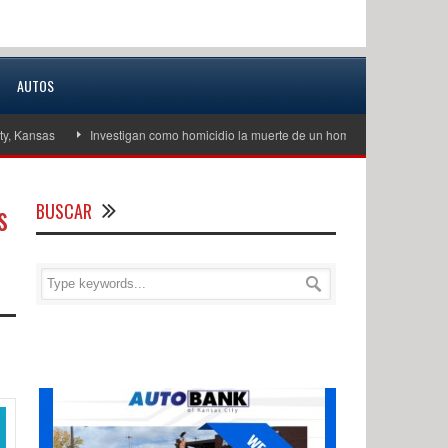
AUTOS
sas
Investigan como homicidio la muerte de un hombre de unos 60 años en Ex
s
BUSCAR