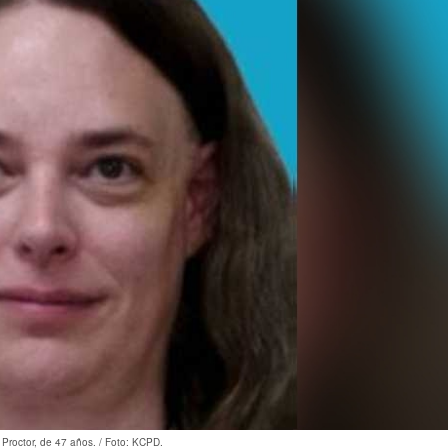
a Proctor, de 47 años. / Foto: KCPD.