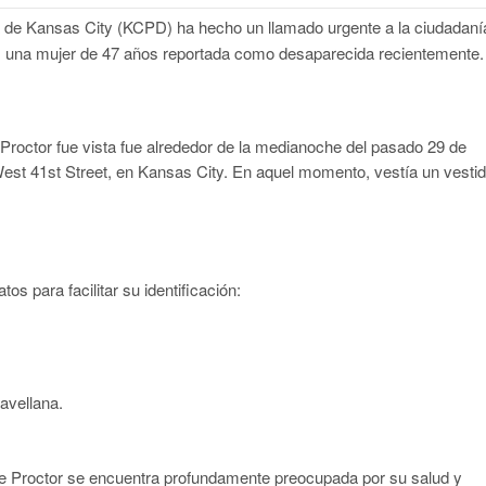
 de Kansas City (KCPD) ha hecho un llamado urgente a la ciudadaní
tor, una mujer de 47 años reportada como desaparecida recientemente.
e Proctor fue vista fue alrededor de la medianoche del pasado 29 de
est 41st Street, en Kansas City. En aquel momento, vestía un vesti
os para facilitar su identificación:
avellana.
 de Proctor se encuentra profundamente preocupada por su salud y