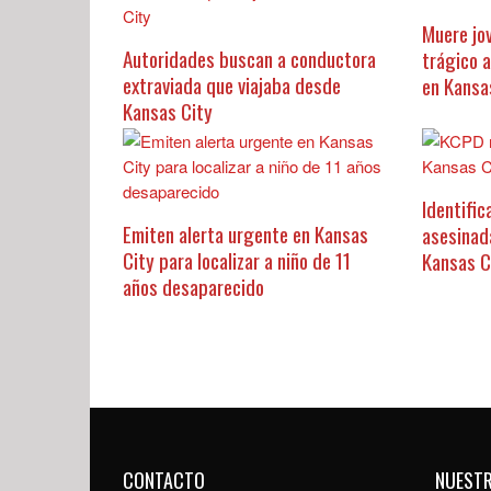
Muere jo
Autoridades buscan a conductora
trágico 
extraviada que viajaba desde
en Kansa
Kansas City
Identific
Emiten alerta urgente en Kansas
asesinad
City para localizar a niño de 11
Kansas C
años desaparecido
CONTACTO
NUEST