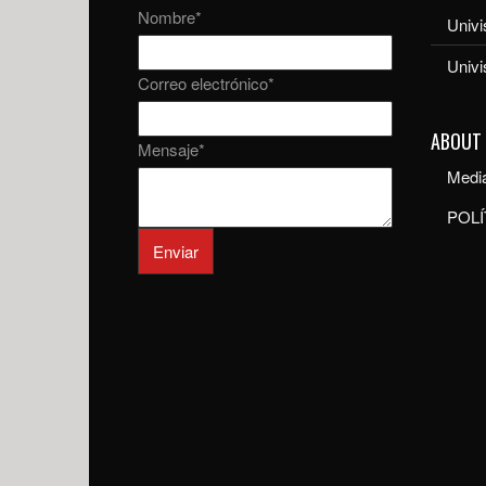
Nombre
*
Univi
Univ
Correo electrónico
*
ABOUT
Mensaje
*
Media
POLÍ
Enviar