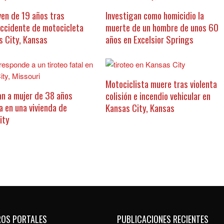
ven de 19 años tras
Investigan como homicidio la
accidente de motocicleta
muerte de un hombre de unos 60
s City, Kansas
años en Excelsior Springs
Motociclista muere tras violenta
an a mujer de 38 años
colisión e incendio vehicular en
a en una vivienda de
Kansas City, Kansas
ity
ROS PORTALES
PUBLICACIONES RECIENTES