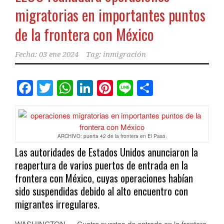
migratorias en importantes puntos
de la frontera con México
Fecha:
03 ene 2024
Tag:
inmigración
Facebook
Twitter
WhatsApp
LinkedIn
Pinterest
Line
Comparti
ARCHIVO: puerta 42 de la frontera en El Paso.
Las autoridades de Estados Unidos anunciaron la
reapertura de varios puertos de entrada en la
frontera con México, cuyas operaciones habían
sido suspendidas debido al alto encuentro con
migrantes irregulares.
WASHINGTON — Cuatro puertos de entrada en la frontera