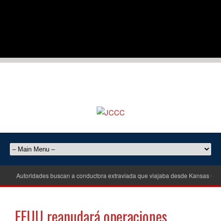
Autoridades buscan a conductora extraviada que viajaba desde Kansas City
EEUU reanudará operaciones