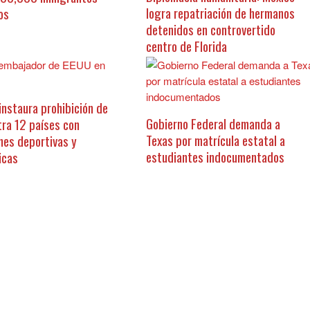
logra repatriación de hermanos
os
detenidos en controvertido
centro de Florida
instaura prohibición de
Gobierno Federal demanda a
tra 12 países con
Texas por matrícula estatal a
nes deportivas y
estudiantes indocumentados
icas