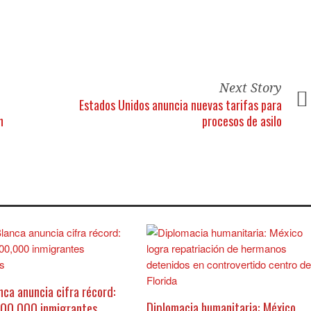
Next Story
Estados Unidos anuncia nuevas tarifas para
n
procesos de asilo
nca anuncia cifra récord:
Diplomacia humanitaria: México
300,000 inmigrantes