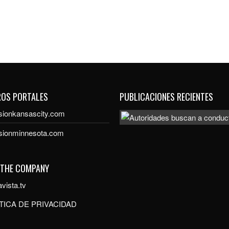
ROS PORTALES
PUBLICACIONES RECIENTES
sionkansascity.com
isionminnesota.com
 THE COMPANY
vista.tv
TICA DE PRIVACIDAD