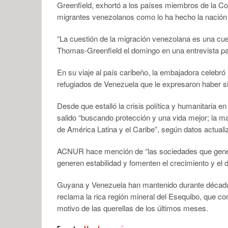
Greenfield, exhortó a los países miembros de la Co
migrantes venezolanos como lo ha hecho la nación
“La cuestión de la migración venezolana es una cues
Thomas-Greenfield el domingo en una entrevista 
En su viaje al país caribeño, la embajadora celebr
refugiados de Venezuela que le expresaron haber si
Desde que estalló la crisis política y humanitaria 
salido “buscando protección y una vida mejor;
la m
de América Latina y el Caribe”, según datos actua
ACNUR hace mención de “las sociedades que gener
generen estabilidad y fomenten el crecimiento y el
Guyana y Venezuela han mantenido durante décadas
reclama la rica región mineral del Esequibo, que co
motivo de las querellas de los últimos meses.