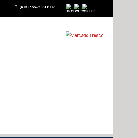
(816) 556-3900 x113