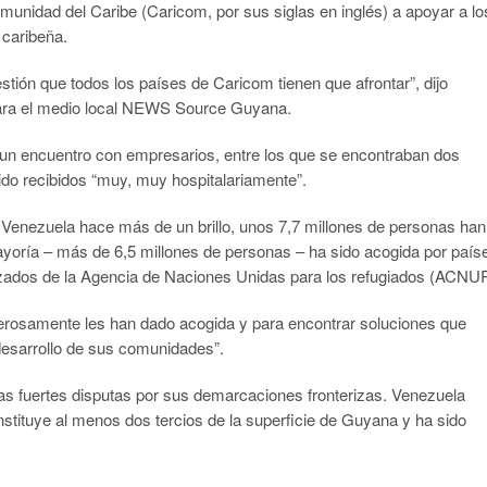
munidad del Caribe (Caricom, por sus siglas en inglés) a apoyar a lo
 caribeña.
tión que todos los países de Caricom tienen que afrontar”, dijo
para el medio local NEWS Source Guyana.
ó un encuentro con empresarios, entre los que se encontraban dos
do recibidos “muy, muy hospitalariamente”.
en Venezuela hace más de un brillo, unos 7,7 millones de personas han
ayoría – más de 6,5 millones de personas – ha sido acogida por país
lizados de la Agencia de Naciones Unidas para los refugiados (ACNU
osamente les han dado acogida y para encontrar soluciones que
 desarrollo de sus comunidades”.
 fuertes disputas por sus demarcaciones fronterizas.
Venezuela
nstituye al menos dos tercios de la superficie de Guyana y ha sido