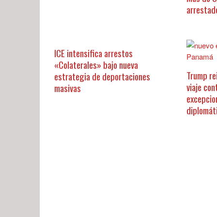
arrestad
ICE intensifica arrestos
«Colaterales» bajo nueva
Trump re
estrategia de deportaciones
viaje con
masivas
excepcio
diplomát