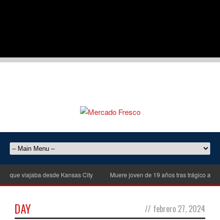
a que viajaba desde Kansas City
Muere joven de 19 años tras trágico accide
DAY
//
febrero 27, 2024