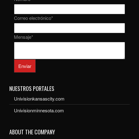
Correo electrónico
*
Mensaje
*
Enviar
NUESTROS PORTALES
Univisionkansascity.com
Univisionminnesota.com
ABOUT THE COMPANY