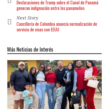
Declaraciones de Trump sobre el Canal de Panamá
generan indignación entre los panameños
Next Story
Cancillería de Colombia anuncia normalización de
servicio de visas con EEUU
Más Noticias de Interés