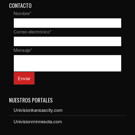
CONTACTO
Nombre
*
Correo electrónico
*
Mensaje
*
Enviar
NUESTROS PORTALES
Univisionkansascity.com
Univisionminnesota.com