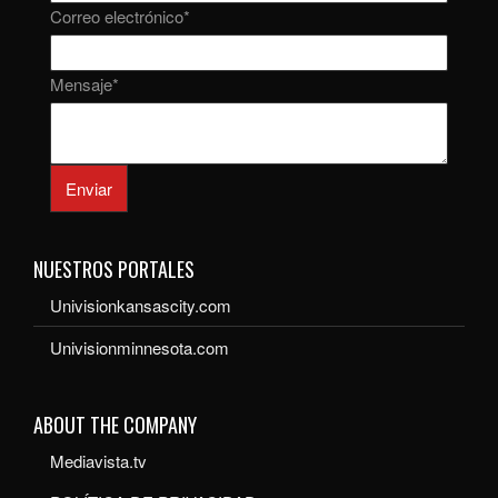
Correo electrónico
*
Mensaje
*
Enviar
NUESTROS PORTALES
Univisionkansascity.com
Univisionminnesota.com
ABOUT THE COMPANY
Mediavista.tv