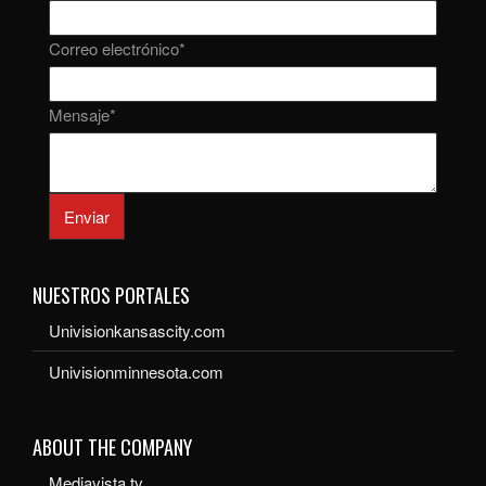
Correo electrónico
*
Mensaje
*
Enviar
NUESTROS PORTALES
Univisionkansascity.com
Univisionminnesota.com
ABOUT THE COMPANY
Mediavista.tv