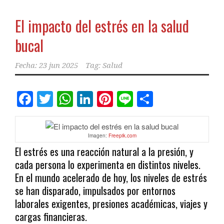
El impacto del estrés en la salud
bucal
Fecha:
23 jun 2025
Tag:
Salud
Facebook
Twitter
WhatsApp
LinkedIn
Pinterest
Line
Comparti
Imagen:
Freepik.com
El estrés es una reacción natural a la presión, y
cada persona lo experimenta en distintos niveles.
En el mundo acelerado de hoy, los niveles de estrés
se han disparado, impulsados ​​por entornos
laborales exigentes, presiones académicas, viajes y
cargas financieras.