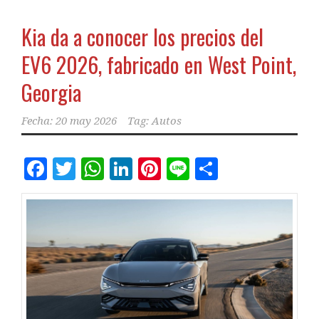
Kia da a conocer los precios del
EV6 2026, fabricado en West Point,
Georgia
Fecha:
20 may 2026
Tag:
Autos
Facebook
Twitter
WhatsApp
LinkedIn
Pinterest
Line
Comparti