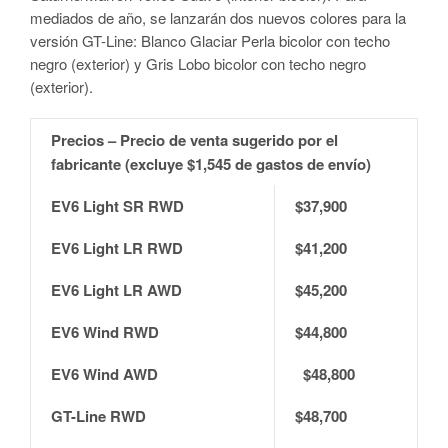
mediados de año, se lanzarán dos nuevos colores para la
versión GT-Line: Blanco Glaciar Perla bicolor con techo
negro (exterior) y Gris Lobo bicolor con techo negro
(exterior).
Precios – Precio de venta sugerido por el
fabricante (excluye $1,545 de gastos de envío)
EV6 Light SR RWD
$37,900
EV6 Light LR RWD
$41,200
EV6 Light LR AWD
$45,200
EV6 Wind RWD
$44,800
EV6 Wind AWD
$48,800
GT-Line RWD
$48,700