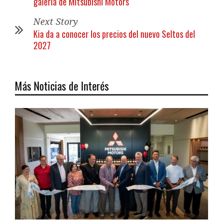
galería de Mitsubishi Motors
Next Story
Kia da a conocer los precios del nuevo Seltos del
2027
Más Noticias de Interés