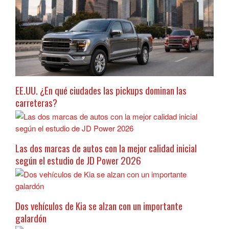
EE.UU. ¿En qué ciudades las pickups dominan las
carreteras?
Las dos marcas de autos con la mejor calidad inicial
según el estudio de JD Power 2026
Dos vehículos de Kia se alzan con un importante
galardón