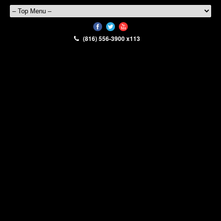
(816) 556-3900 x113