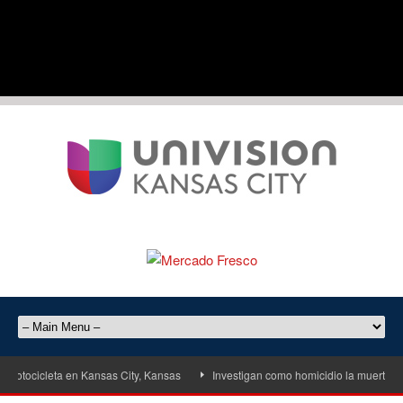
ocicleta en Kansas City, Kansas
Investigan como homicidio la muerte de un 