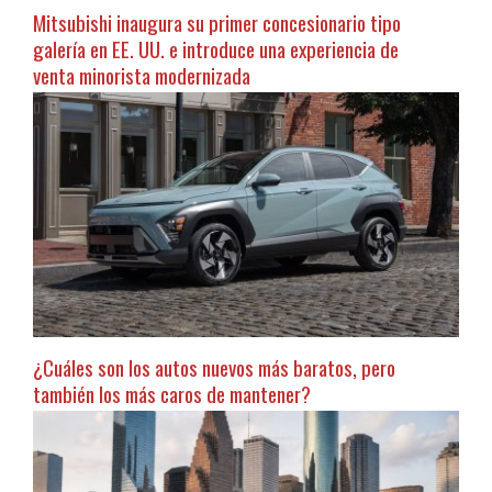
Mitsubishi inaugura su primer concesionario tipo
galería en EE. UU. e introduce una experiencia de
venta minorista modernizada
¿Cuáles son los autos nuevos más baratos, pero
también los más caros de mantener?