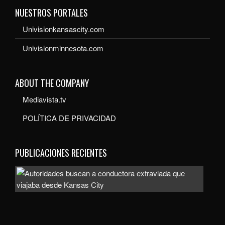
NUESTROS PORTALES
Univisionkansascity.com
Univisionminnesota.com
ABOUT THE COMPANY
Mediavista.tv
POLÍTICA DE PRIVACIDAD
PUBLICACIONES RECIENTES
Auto
bus
a
con
extr