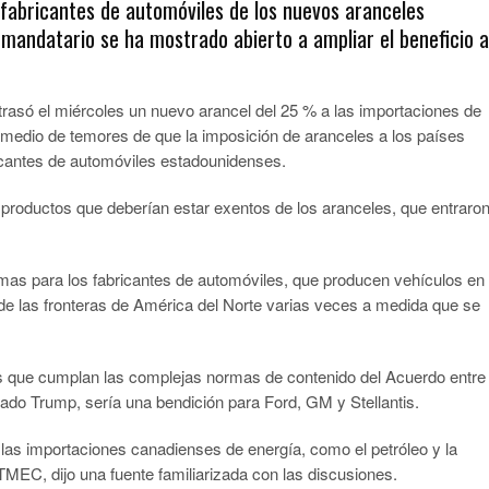
fabricantes de automóviles de los nuevos aranceles
mandatario se ha mostrado abierto a ampliar el beneficio a
rasó el miércoles un nuevo arancel del 25 % a las importaciones de
medio de temores de que la imposición de aranceles a los países
icantes de automóviles estadounidenses.
productos que deberían estar exentos de los aranceles, que entraro
emas para los fabricantes de automóviles, que producen vehículos en
de las fronteras de América del Norte varias veces a medida que se
 que cumplan las complejas normas de contenido del Acuerdo entre
o Trump, sería una bendición para Ford, GM y Stellantis.
 las importaciones canadienses de energía, como el petróleo y la
TMEC, dijo una fuente familiarizada con las discusiones.