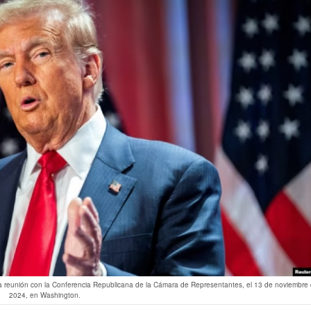
 reunión con la Conferencia Republicana de la Cámara de Representantes, el 13 de noviembre
2024, en Washington.