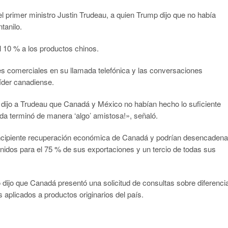
l primer ministro Justin Trudeau, a quien Trump dijo que no había
tanilo.
 10 % a los productos chinos.
nes comerciales en su llamada telefónica y las conversaciones
 líder canadiense.
e dijo a Trudeau que Canadá y México no habían hecho lo suficiente
ada terminó de manera ‘algo’ amistosa!», señaló.
incipiente recuperación económica de Canadá y podrían desencadena
nidos para el 75 % de sus exportaciones y un tercio de todas sus
 dijo que Canadá presentó una solicitud de consultas sobre diferenci
aplicados a productos originarios del país.