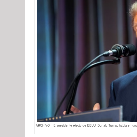
ARCHIVO – El presidente electo de EEUU, Donald Trump, habla en una