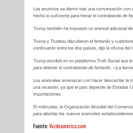
Los anuncios se dieron tras una conversación con e
hecho lo suficiente para frenar el contrabando de fen
Trump también ha impuesto un arancel adicional del
Trump y Trudeau discutieron el fentanilo y cuestio
continuarán entre los dos países, dijo la oficina del
Trump escribió en su plataforma Truth Social que l
para detener el contrabando de fentanilo. «¡La llam
Los aranceles amenazan con hacer descarrilar la 
una recesión, ya que el país depende de Estados U
importaciones.
El miércoles, la Organización Mundial del Comercio
para abordar los nuevos aranceles estadounidenses 
Fuente:
Vozdeamerica.com