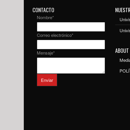
CONTACTO
NUEST
Nombre
*
Univi
Univ
Correo electrónico
*
ABOUT
Mensaje
*
Media
POLÍ
Enviar