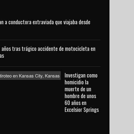
n a conductora extraviada que viajaba desde
 años tras trágico accidente de motocicleta en
as
Investigan como
homicidio la
muerte de un
hombre de unos
60 años en
Excelsior Springs