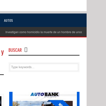
AUTOS
tigan como homicidio la muerte de un hombre de unos 60 años en Excelsior Sprin
 y
BUSCAR