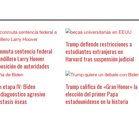
Trump defiende restricciones a
nmuta sentencia federal
estudiantes extranjeros en
andillero Larry Hoover
Harvard tras suspensión judicial
posición de autoridades
n etapa IV: Biden
Trump califica de «Gran Honor» la
 diagnóstico agresivo
elección del primer Papa
stasis óseas
estadounidense en la historia