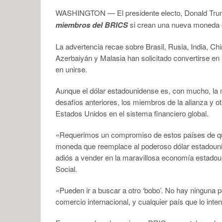
WASHINGTON — El presidente electo, Donald Trum
miembros del BRICS
si crean una nueva moneda o 
La advertencia recae sobre Brasil, Rusia, India, Chi
Azerbaiyán y Malasia han solicitado convertirse en
en unirse.
Aunque el dólar estadounidense es, con mucho, la 
desafíos anteriores, los miembros de la alianza y o
Estados Unidos en el sistema financiero global.
«Requerimos un compromiso de estos países de qu
moneda que reemplace al poderoso dólar estadounid
adiós a vender en la maravillosa economía estadou
Social.
«Pueden ir a buscar a otro ‘bobo’. No hay ninguna p
comercio internacional, y cualquier país que lo inte