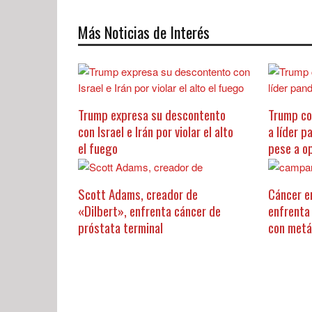
Más Noticias de Interés
Trump expresa su descontento
Trump co
con Israel e Irán por violar el alto
a líder p
el fuego
pese a o
Scott Adams, creador de
Cáncer e
«Dilbert», enfrenta cáncer de
enfrenta
próstata terminal
con metá