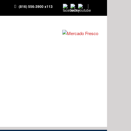
(816) 556-3900 x113