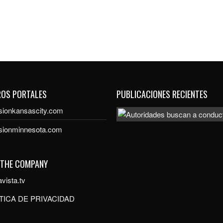
ROS PORTALES
PUBLICACIONES RECIENTES
sionkansascity.com
isionminnesota.com
 THE COMPANY
vista.tv
TICA DE PRIVACIDAD