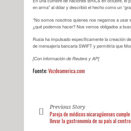
En una cumbre de naciones BRICs en octubre, el pr
en arma” al dólar y describió el hecho como un “gran
“No somos nosotros quienes nos negamos a usar el d
¿qué podemos hacer? Nos vemos obligados a buscar
Rusia ha impulsado específicamente la creación de 
de mensajería bancaria SWIFT y permitiría que Mo
[Con información de Reuters y AP]
Fuente:
Vozdeamerica.com
Previous Story
Pareja de médicos nicaragüenses cumple
llevar la gastronomía de su país al centr