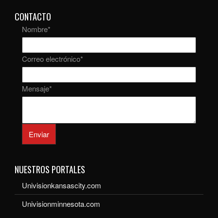
CONTACTO
Nombre
*
Correo electrónico
*
Mensaje
*
Enviar
NUESTROS PORTALES
Univisionkansascity.com
Univisionminnesota.com