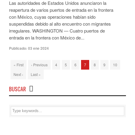
Las autoridades de Estados Unidos anunciaron la
reapertura de varios puertos de entrada en la frontera
con México, cuyas operaciones habían sido
suspendidas debido al alto encuentro con migrantes
irregulares. WASHINGTON — Cuatro puertos de
entrada en la frontera con México de...
Publicado:
03 ene 2024
« First
‹ Previous
4
5
6
7
8
9
10
Next ›
Last »
BUSCAR