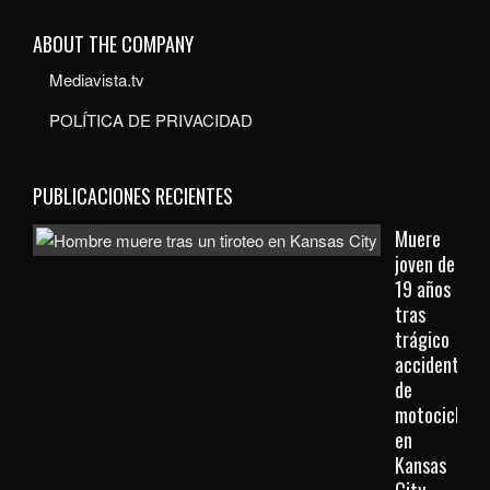
ABOUT THE COMPANY
Mediavista.tv
POLÍTICA DE PRIVACIDAD
PUBLICACIONES RECIENTES
Muere
joven de
19 años
tras
trágico
accidente
de
motocicleta
en
Kansas