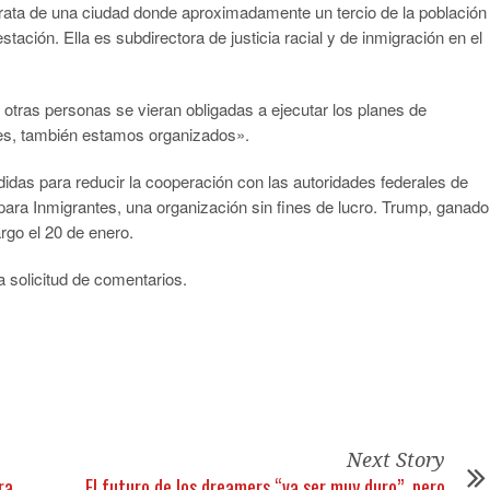
ta de una ciudad donde aproximadamente un tercio de la población
tación. Ella es subdirectora de justicia racial y de inmigración en el
 otras personas se vieran obligadas a ejecutar los planes de
bes, también estamos organizados».
das para reducir la cooperación con las autoridades federales de
ara Inmigrantes, una organización sin fines de lucro. Trump, ganado
rgo el 20 de enero.
 solicitud de comentarios.
Next Story
ra
El futuro de los dreamers “va ser muy duro”, pero