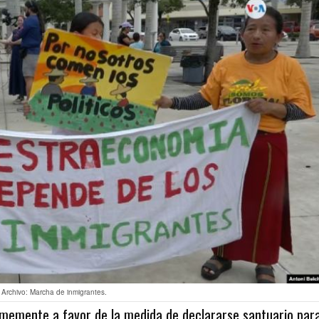
 Archivo: Marcha de inmigrantes.
imemente a favor de la medida de declararse santuario par