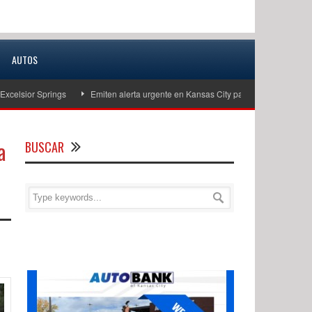
AUTOS
 Springs
Emiten alerta urgente en Kansas City para localizar a niño de 11 a
a
BUSCAR