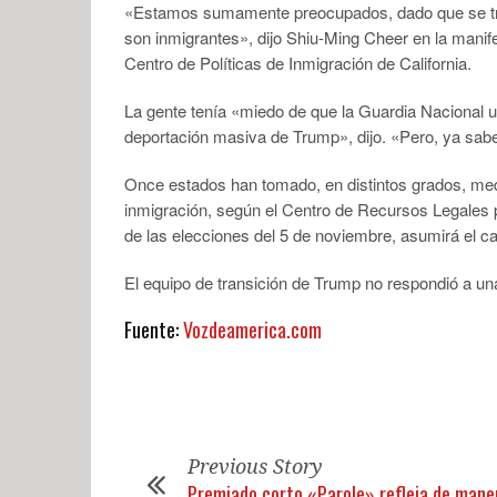
«Estamos sumamente preocupados, dado que se tra
son inmigrantes», dijo Shiu-Ming Cheer en la manifes
Centro de Políticas de Inmigración de California.
La gente tenía «miedo de que la Guardia Nacional u
deportación masiva de Trump», dijo. «Pero, ya sa
Once estados han tomado, en distintos grados, medi
inmigración, según el Centro de Recursos Legales p
de las elecciones del 5 de noviembre, asumirá el ca
El equipo de transición de Trump no respondió a una
Fuente:
Vozdeamerica.com
Previous Story
Premiado corto «Parole» refleja de mane