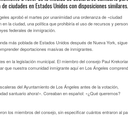
de ciudades en Estados Unidos con disposiciones similares
les aprobó el martes por unanimidad una ordenanza de «ciudad
 en la ciudad, una política que prohibiría el uso de recursos y person
leyes federales de inmigración.
segunda más poblada de Estados Unidos después de Nueva York, sigue
 emprender deportaciones masivas de inmigrantes.
tes en la legislación municipal. El miembro del consejo Paul Krekoria
izar que nuestra comunidad inmigrante aquí en Los Ángeles compren
scaleras del Ayuntamiento de Los Ángeles antes de la votación,
ciudad santuario ahora!». Coreaban en español: «¿Qué queremos?
jeron los miembros del consejo, sin especificar cuántos entraron al pa