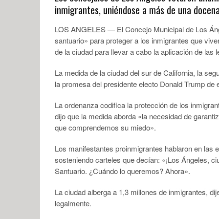
inmigrantes, uniéndose a más de una docena 
LOS ANGELES — El Concejo Municipal de Los Ánge
santuario» para proteger a los inmigrantes que viven
de la ciudad para llevar a cabo la aplicación de las 
La medida de la ciudad del sur de California, la 
la promesa del presidente electo Donald Trump de
La ordenanza codifica la protección de los inmigran
dijo que la medida aborda «la necesidad de garant
que comprendemos su miedo».
Los manifestantes proinmigrantes hablaron en las e
sosteniendo carteles que decían: «¡Los Ángeles, 
Santuario. ¿Cuándo lo queremos? Ahora».
La ciudad alberga a 1,3 millones de inmigrantes, di
legalmente.