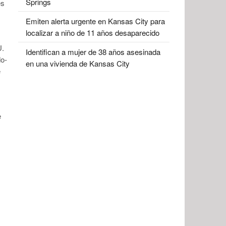
Springs
es
Emiten alerta urgente en Kansas City para
localizar a niño de 11 años desaparecido
U.
Identifican a mujer de 38 años asesinada
do-
en una vivienda de Kansas City
e
e