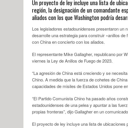
Un proyecto de ley incluye una lista de ubic
región, la designación de un comandante esp
aliados con los que Washington podría desarr
Los legisladores estadounidenses presentaron un nu
desarrolle una estrategia para construir «anillos de 
con China en concierto con los aliados.
El representante Mike Gallagher, republicano por Wi
viernes la Ley de Anillos de Fuego de 2023.
“La agresión de China está creciendo y se necesita 
Chino. A medida que la fuerza de cohetes de China 
capacidades de misiles de Estados Unidos pone en d
“El Partido Comunista Chino ha pasado años const
estadounidenses de una pelea y apuntar a las fuerz
propias fronteras”, dijo Gallagher en un comunicad
El proyecto de ley incluye una lista de ubicaciones 