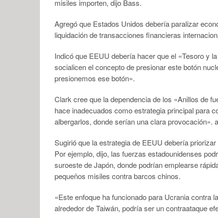
misiles importen, dijo Bass.
Agregó que Estados Unidos debería paralizar econ
liquidación de transacciones financieras internacio
Indicó que EEUU debería hacer que el «Tesoro y la
socialicen el concepto de presionar este botón nuc
presionemos ese botón».
Clark cree que la dependencia de los «Anillos de fue
hace inadecuados como estrategia principal para c
albergarlos, donde serían una clara provocación». 
Sugirió que la estrategia de EEUU debería priorizar
Por ejemplo, dijo, las fuerzas estadounidenses podrí
suroeste de Japón, donde podrían emplearse rápi
pequeños misiles contra barcos chinos.
«Este enfoque ha funcionado para Ucrania contra la
alrededor de Taiwán, podría ser un contraataque efe