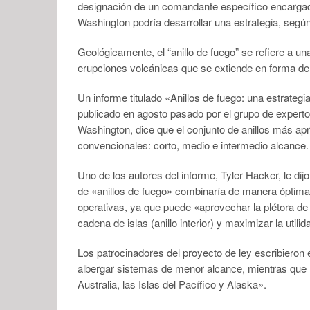
designación de un comandante específico encargado 
Washington podría desarrollar una estrategia, según 
Geológicamente, el “anillo de fuego” se refiere a 
erupciones volcánicas que se extiende en forma de
Un informe titulado «Anillos de fuego: una estrateg
publicado en agosto pasado por el grupo de expert
Washington, dice que el conjunto de anillos más ap
convencionales: corto, medio e intermedio alcance.
Uno de los autores del informe, Tyler Hacker, le dij
de «anillos de fuego» combinaría de manera óptima 
operativas, ya que puede «aprovechar la plétora de
cadena de islas (anillo interior) y maximizar la utili
Los patrocinadores del proyecto de ley escribieron 
albergar sistemas de menor alcance, mientras que 
Australia, las Islas del Pacífico y Alaska».