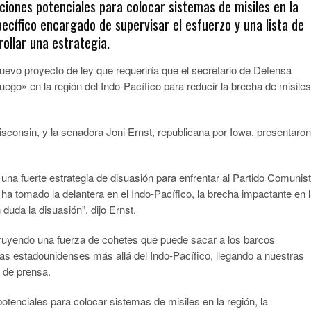
aciones potenciales para colocar sistemas de misiles en la
ecífico encargado de supervisar el esfuerzo y una lista de
ollar una estrategia.
evo proyecto de ley que requeriría que el secretario de Defensa
fuego» en la región del Indo-Pacífico para reducir la brecha de misiles
sconsin, y la senadora Joni Ernst, republicana por Iowa, presentaron
una fuerte estrategia de disuasión para enfrentar al Partido Comunis
ha tomado la delantera en el Indo-Pacífico, la brecha impactante en 
uda la disuasión”, dijo Ernst.
ruyendo una fuerza de cohetes que puede sacar a los barcos
as estadounidenses más allá del Indo-Pacífico, llegando a nuestras
o de prensa.
potenciales para colocar sistemas de misiles en la región, la