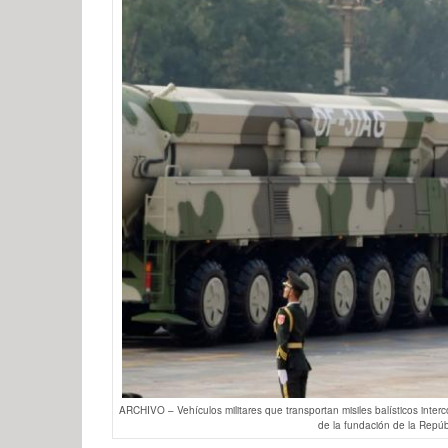
ARCHIVO – Vehículos militares que transportan misiles balísticos interc
de la fundación de la Repúb