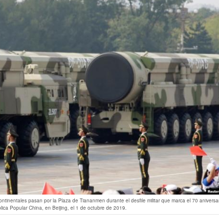
ontinentales pasan por la Plaza de Tiananmen durante el desfile militar que marca el 70 aniversa
lica Popular China, en Beijing, el 1 de octubre de 2019.