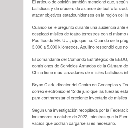
El artículo de opinión también mencionó que, segú
balísticos y de crucero de alcance de teatro lanza
atacar objetivos estadounidenses en la región del I
Cuando se le preguntó durante una audiencia ante e
desplegó misiles de teatro terrestres con el mismo
Pacífico de EE. UU., dijo que no. Cuando se le pre
3.000 a 5.000 kilómetros, Aquilino respondió que no
El comandante del Comando Estratégico de EEUU, An
comisiones de Servicios Armados de la Cámara de 
China tiene más lanzadores de misiles balísticos in
Bryan Clark, director del Centro de Conceptos y Te
correo electrónico el 12 de julio que las fuerzas 
para contrarrestar el creciente inventario de misiles
Según una investigación recopilada por la Federac
lanzadores a octubre de 2022, mientras que la Fuer
vacíos que podrían cargarse si es necesario.