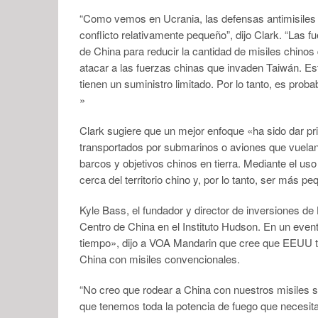
“Como vemos en Ucrania, las defensas antimisiles 
conflicto relativamente pequeño”, dijo Clark. “Las 
de China para reducir la cantidad de misiles chinos
atacar a las fuerzas chinas que invaden Taiwán. Es
tienen un suministro limitado. Por lo tanto, es prob
»
Clark sugiere que un mejor enfoque «ha sido dar pr
transportados por submarinos o aviones que vuelan
barcos y objetivos chinos en tierra. Mediante el u
cerca del territorio chino y, por lo tanto, ser má
Kyle Bass, el fundador y director de inversiones 
Centro de China en el Instituto Hudson. En un evento 
tiempo», dijo a VOA Mandarin que cree que EEUU ti
China con misiles convencionales.
“No creo que rodear a China con nuestros misiles s
que tenemos toda la potencia de fuego que necesi