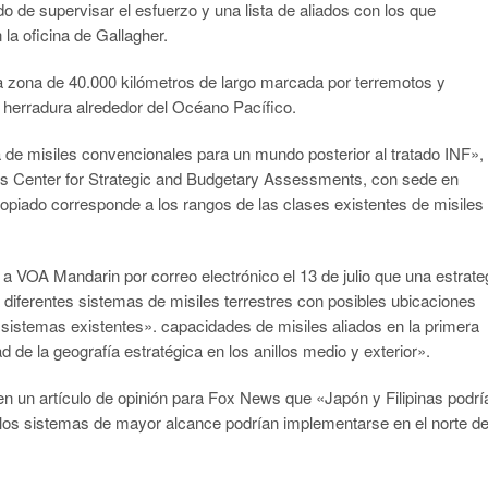
de supervisar el esfuerzo y una lista de aliados con los que
la oficina de Gallagher.
una zona de 40.000 kilómetros de largo marcada por terremotos y
 herradura alrededor del Océano Pacífico.
ia de misiles convencionales para un mundo posterior al tratado INF»,
os Center for Strategic and Budgetary Assessments, con sede en
ropiado corresponde a los rangos de las clases existentes de misiles
o a VOA Mandarin por correo electrónico el 13 de julio que una estrate
diferentes sistemas de misiles terrestres con posibles ubicaciones
 sistemas existentes». capacidades de misiles aliados en la primera
dad de la geografía estratégica en los anillos medio y exterior».
en un artículo de opinión para Fox News que «Japón y Filipinas podrí
los sistemas de mayor alcance podrían implementarse en el norte d