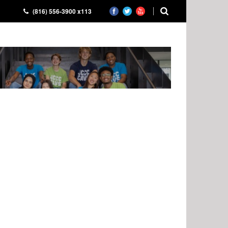
(816) 556-3900 x113