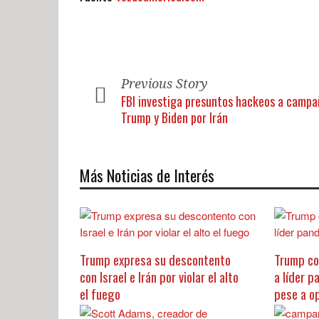
Previous Story
FBI investiga presuntos hackeos a campa
Trump y Biden por Irán
Más Noticias de Interés
Trump expresa su descontento
Trump co
con Israel e Irán por violar el alto
a líder p
el fuego
pese a o