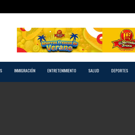
AS
INMIGRACIÓN
ENTRETENIMIENTO
SALUD
DEPORTES