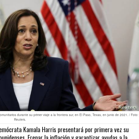
munitarios durante su primer viaje a la frontera sur, en El Paso, Texas, en junio de 2021. / Foto:
Reuters.
 demócrata Kamala Harris presentará por primera vez su
nidenses. Frenar la inflación y garantizar ayudas a la