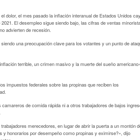
 el dolor, el mes pasado la inflación interanual de Estados Unidos ca
2021. El desempleo sigue siendo bajo, las cifras de ventas minorist
no advierten de recesión.
 siendo una preocupación clave para los votantes y un punto de ata
nflación terrible, un crimen masivo y la muerte del sueño americano
os impuestos federales sobre las propinas que reciben los
dad.
os camareros de comida rápida ni a otros trabajadores de bajos ingre
.
rabajadores merecedores, en lugar de abrir la puerta a un montón d
nes y honorarios por desempeño como propinas y eximirse?», dijo