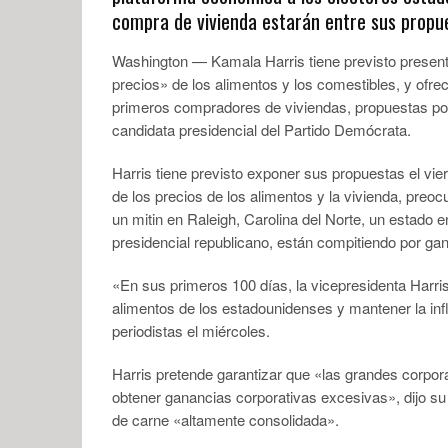
compra de vivienda estarán entre sus propu
Washington — Kamala Harris tiene previsto presentar
precios» de los alimentos y los comestibles, y ofrec
primeros compradores de viviendas, propuestas popu
candidata presidencial del Partido Demócrata.
Harris tiene previsto exponer sus propuestas el vi
de los precios de los alimentos y la vivienda, preo
un mitin en Raleigh, Carolina del Norte, un estado 
presidencial republicano, están compitiendo por ga
«En sus primeros 100 días, la vicepresidenta Harris
alimentos de los estadounidenses y mantener la inf
periodistas el miércoles.
Harris pretende garantizar que «las grandes corpo
obtener ganancias corporativas excesivas», dijo su
de carne «altamente consolidada».