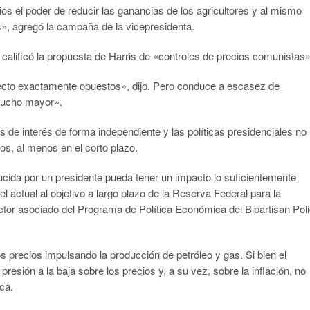
ios el poder de reducir las ganancias de los agricultores y al mismo
», agregó la campaña de la vicepresidenta.
 calificó la propuesta de Harris de «controles de precios comunistas»
efecto exactamente opuestos», dijo. Pero conduce a escasez de
 mucho mayor».
s de interés de forma independiente y las políticas presidenciales no
os, al menos en el corto plazo.
ucida por un presidente pueda tener un impacto lo suficientemente
vel actual al objetivo a largo plazo de la Reserva Federal para la
ctor asociado del Programa de Política Económica del Bipartisan Pol
 precios impulsando la producción de petróleo y gas. Si bien el
resión a la baja sobre los precios y, a su vez, sobre la inflación, no
ca.