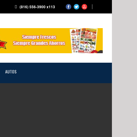
(816) 556-3900 x113
AUTOS