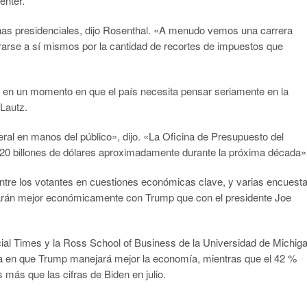
enter.
s presidenciales, dijo Rosenthal. «A menudo vemos una carrera
erarse a sí mismos por la cantidad de recortes de impuestos que
en un momento en que el país necesita pensar seriamente en la
 Lautz.
ral en manos del público», dijo. «La Oficina de Presupuesto del
20 billones de dólares aproximadamente durante la próxima década»
ntre los votantes en cuestiones económicas clave, y varias encuest
arán mejor económicamente con Trump que con el presidente Joe
ial Times y la Ross School of Business de la Universidad de Michiga
ía en que Trump manejará mejor la economía, mientras que el 42 %
s más que las cifras de Biden en julio.