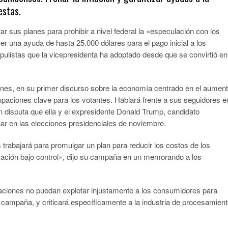
estas.
 sus planes para prohibir a nivel federal la «especulación con los
er una ayuda de hasta 25.000 dólares para el pago inicial a los
listas que la vicepresidenta ha adoptado desde que se convirtió en
ernes, en su primer discurso sobre la economía centrado en el aumen
cupaciones clave para los votantes. Hablará frente a sus seguidores e
en disputa que ella y el expresidente Donald Trump, candidato
nar en las elecciones presidenciales de noviembre.
 trabajará para promulgar un plan para reducir los costos de los
lación bajo control», dijo su campaña en un memorando a los
raciones no puedan explotar injustamente a los consumidores para
 campaña, y criticará específicamente a la industria de procesamien