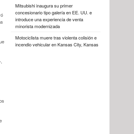
Mitsubishi inaugura su primer
concesionario tipo galería en EE. UU. e
yó
introduce una experiencia de venta
as
minorista modernizada
Motociclista muere tras violenta colisión e
que
incendio vehicular en Kansas City, Kansas
»,
sos
e