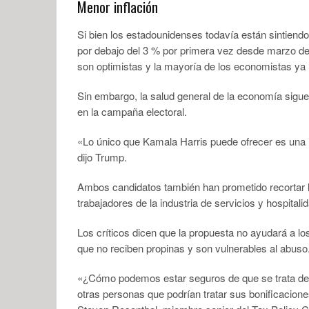
Menor inflación
Si bien los estadounidenses todavía están sintiendo
por debajo del 3 % por primera vez desde marzo de 
son optimistas y la mayoría de los economistas ya 
Sin embargo, la salud general de la economía sigue
en la campaña electoral.
«Lo único que Kamala Harris puede ofrecer es una i
dijo Trump.
Ambos candidatos también han prometido recortar l
trabajadores de la industria de servicios y hospitali
Los críticos dicen que la propuesta no ayudará a l
que no reciben propinas y son vulnerables al abuso
«¿Cómo podemos estar seguros de que se trata de t
otras personas que podrían tratar sus bonificacio