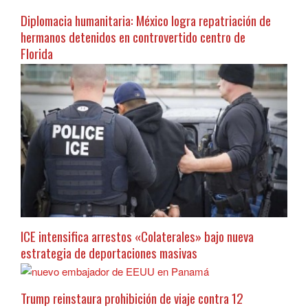
Diplomacia humanitaria: México logra repatriación de
hermanos detenidos en controvertido centro de
Florida
ICE intensifica arrestos «Colaterales» bajo nueva
estrategia de deportaciones masivas
Trump reinstaura prohibición de viaje contra 12