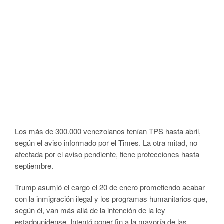
Los más de 300.000 venezolanos tenían TPS hasta abril,
según el aviso informado por el Times. La otra mitad, no
afectada por el aviso pendiente, tiene protecciones hasta
septiembre.
Trump asumió el cargo el 20 de enero prometiendo acabar
con la inmigración ilegal y los programas humanitarios que,
según él, van más allá de la intención de la ley
estadounidense. Intentó poner fin a la mayoría de las