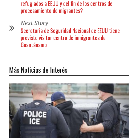
refugiados a EEUU y del fin de los centros de
procesamiento de migrantes?
Next Story
Secretaria de Seguridad Nacional de EEUU tiene
previsto visitar centro de inmigrantes de
Guantánamo
Más Noticias de Interés