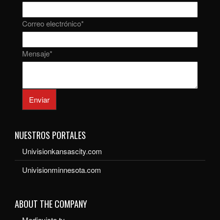
Correo electrónico
*
Mensaje
*
Enviar
NUESTROS PORTALES
Univisionkansascity.com
Univisionminnesota.com
ABOUT THE COMPANY
Mediavista.tv