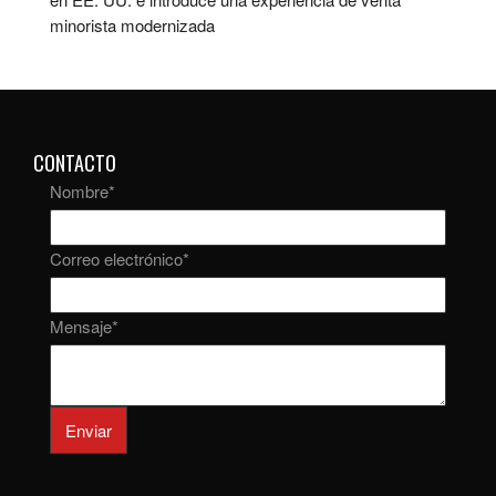
minorista modernizada
CONTACTO
Nombre
*
Correo electrónico
*
Mensaje
*
Enviar