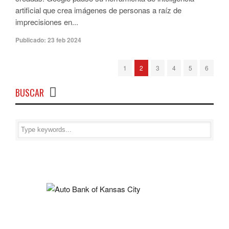
artificial que crea imágenes de personas a raíz de
imprecisiones en...
Publicado:
23 feb 2024
1
2
3
4
5
6
BUSCAR