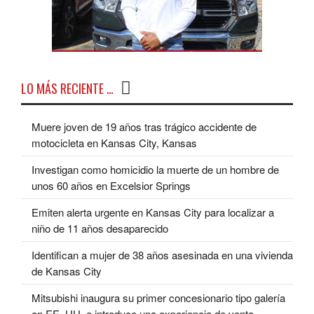
LO MÁS RECIENTE …
Muere joven de 19 años tras trágico accidente de
motocicleta en Kansas City, Kansas
Investigan como homicidio la muerte de un hombre de
unos 60 años en Excelsior Springs
Emiten alerta urgente en Kansas City para localizar a
niño de 11 años desaparecido
Identifican a mujer de 38 años asesinada en una vivienda
de Kansas City
Mitsubishi inaugura su primer concesionario tipo galería
en EE. UU. e introduce una experiencia de venta