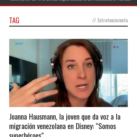
TAG
//
Entretenimiento
Joanna Hausmann, la joven que da voz a la
migración venezolana en Disney: “Somos
superhéroes”