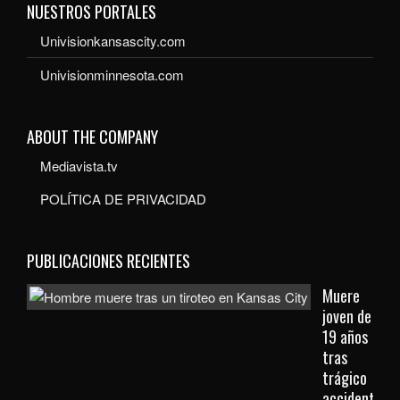
NUESTROS PORTALES
Univisionkansascity.com
Univisionminnesota.com
ABOUT THE COMPANY
Mediavista.tv
POLÍTICA DE PRIVACIDAD
PUBLICACIONES RECIENTES
Muere
joven de
19 años
tras
trágico
accidente