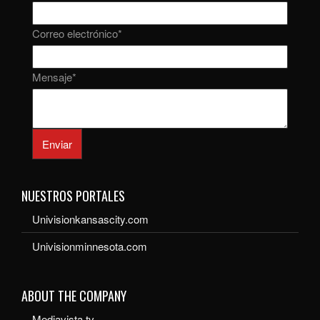
Correo electrónico
*
Mensaje
*
Enviar
NUESTROS PORTALES
Univisionkansascity.com
Univisionminnesota.com
ABOUT THE COMPANY
Mediavista.tv