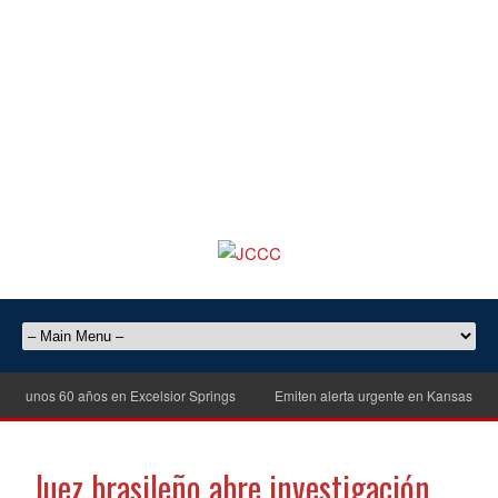
unos 60 años en Excelsior Springs
Emiten alerta urgente en Kansas City par
Juez brasileño abre investigación