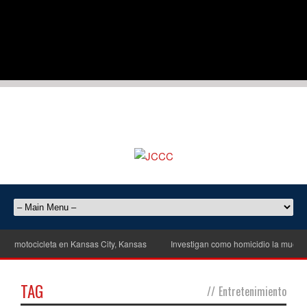
motocicleta en Kansas City, Kansas
Investigan como homicidio la muerte de 
TAG
//
Entretenimiento