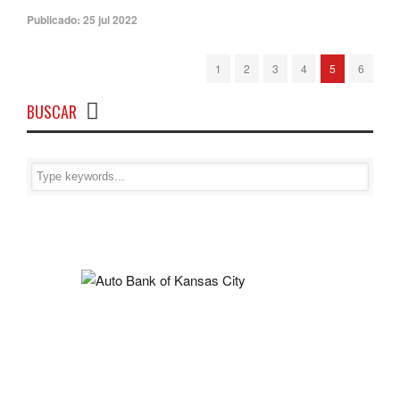
Publicado:
25 jul 2022
1
2
3
4
5
6
BUSCAR