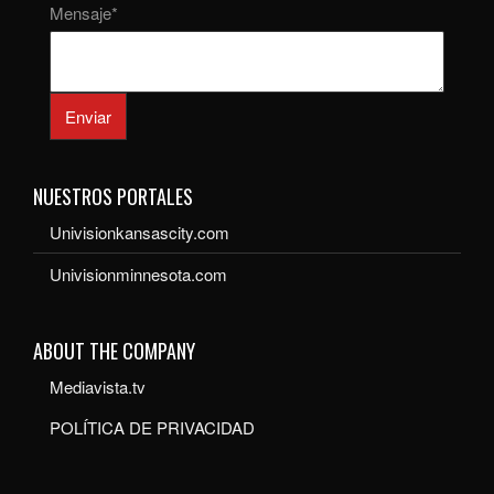
Mensaje
*
Enviar
NUESTROS PORTALES
Univisionkansascity.com
Univisionminnesota.com
ABOUT THE COMPANY
Mediavista.tv
POLÍTICA DE PRIVACIDAD