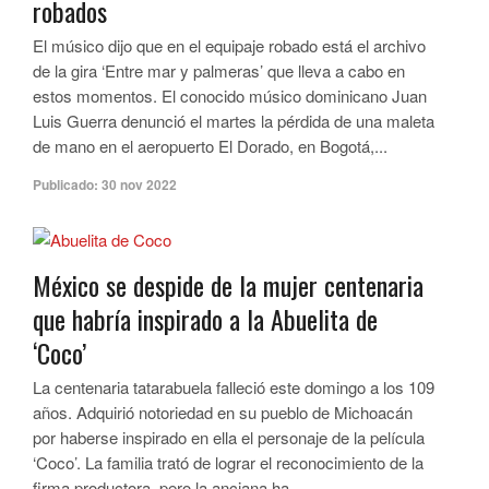
robados
El músico dijo que en el equipaje robado está el archivo
de la gira ‘Entre mar y palmeras’ que lleva a cabo en
estos momentos. El conocido músico dominicano Juan
Luis Guerra denunció el martes la pérdida de una maleta
de mano en el aeropuerto El Dorado, en Bogotá,...
Publicado:
30 nov 2022
México se despide de la mujer centenaria
que habría inspirado a la Abuelita de
‘Coco’
La centenaria tatarabuela falleció este domingo a los 109
años. Adquirió notoriedad en su pueblo de Michoacán
por haberse inspirado en ella el personaje de la película
‘Coco’. La familia trató de lograr el reconocimiento de la
firma productora, pero la anciana ha...