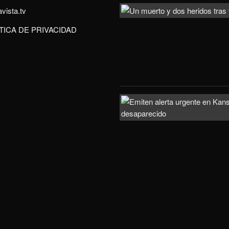
vista.tv
TICA DE PRIVACIDAD