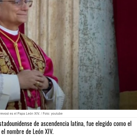
revost es el Papa León XIV. / Foto: youtube
stadounidense de ascendencia latina, fue elegido como el
 el nombre de León XIV.