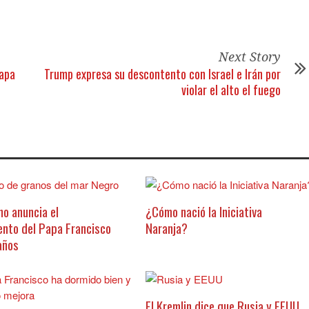
Next Story
Papa
Trump expresa su descontento con Israel e Irán por
violar el alto el fuego
no anuncia el
¿Cómo nació la Iniciativa
iento del Papa Francisco
Naranja?
años
El Kremlin dice que Rusia y EEUU