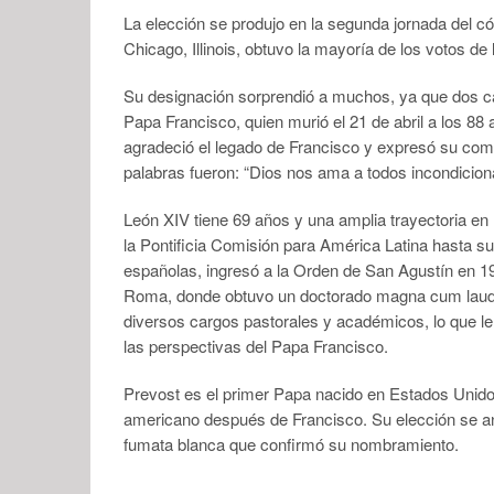
La elección se produjo en la segunda jornada del có
Chicago, Illinois, obtuvo la mayoría de los votos de
Su designación sorprendió a muchos, ya que dos car
Papa Francisco, quien murió el 21 de abril a los 8
agradeció el legado de Francisco y expresó su com
palabras fueron: “Dios nos ama a todos incondicio
León XIV tiene 69 años y una amplia trayectoria en l
la Pontificia Comisión para América Latina hasta su
españolas, ingresó a la Orden de San Agustín en 19
Roma, donde obtuvo un doctorado magna cum laud
diversos cargos pastorales y académicos, lo que l
las perspectivas del Papa Francisco.
Prevost es el primer Papa nacido en Estados Unido
americano después de Francisco. Su elección se anu
fumata blanca que confirmó su nombramiento.