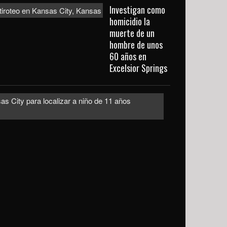
Investigan como
homicidio la
muerte de un
hombre de unos
60 años en
Excelsior Springs
Emiten
alerta
urgente
en
Kansas
City
para
localizar
a
niño
de