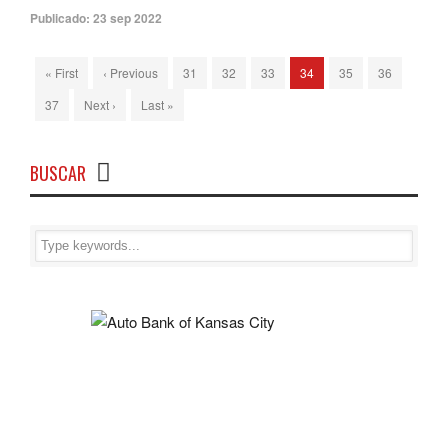
Publicado:
23 sep 2022
« First
‹ Previous
31
32
33
34
35
36
37
Next ›
Last »
BUSCAR