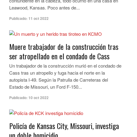
contundente en la cabeza, todo ocurrió en una casa en
Leawood, Kansas. Poco antes de...
Publicado:
11 oct 2022
Muere trabajador de la construcción tras
ser atropellado en el condado de Cass
Un trabajador de la construcción murió en el condado de
Cass tras un atropello y fuga hacia el norte en la
autopista I-49. Según la Patrulla de Carreteras del
Estado de Missouri, un Ford F-150...
Publicado:
10 oct 2022
Policía de Kansas City, Missouri, investiga
un doble homicidio