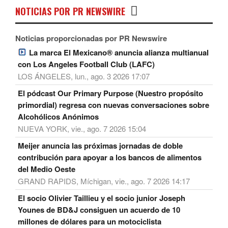
NOTICIAS POR PR NEWSWIRE
Noticias proporcionadas por PR Newswire
La marca El Mexicano® anuncia alianza multianual
con Los Angeles Football Club (LAFC)
LOS ÁNGELES, lun., ago. 3 2026 17:07
El pódcast Our Primary Purpose (Nuestro propósito
primordial) regresa con nuevas conversaciones sobre
Alcohólicos Anónimos
NUEVA YORK, vie., ago. 7 2026 15:04
Meijer anuncia las próximas jornadas de doble
contribución para apoyar a los bancos de alimentos
del Medio Oeste
GRAND RAPIDS, Míchigan, vie., ago. 7 2026 14:17
El socio Olivier Taillieu y el socio junior Joseph
Younes de BD&J consiguen un acuerdo de 10
millones de dólares para un motociclista