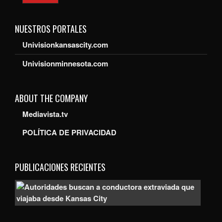
NUESTROS PORTALES
Univisionkansascity.com
Univisionminnesota.com
ABOUT THE COMPANY
Mediavista.tv
POLÍTICA DE PRIVACIDAD
PUBLICACIONES RECIENTES
Auto
bus
a
con