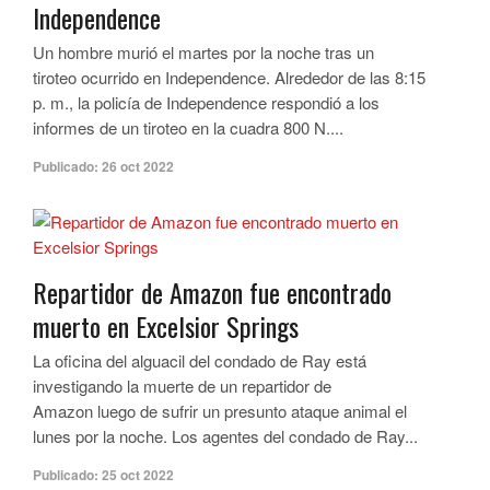
Independence
Un hombre murió el martes por la noche tras un
tiroteo ocurrido en Independence. Alrededor de las 8:15
p. m., la policía de Independence respondió a los
informes de un tiroteo en la cuadra 800 N....
Publicado:
26 oct 2022
Repartidor de Amazon fue encontrado
muerto en Excelsior Springs
La oficina del alguacil del condado de Ray está
investigando la muerte de un repartidor de
Amazon luego de sufrir un presunto ataque animal el
lunes por la noche. Los agentes del condado de Ray...
Publicado:
25 oct 2022