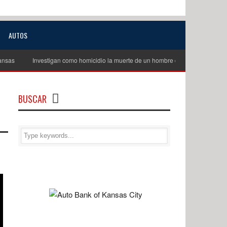
AUTOS
Investigan como homicidio la muerte de un hombre de unos 60 años en Exce
BUSCAR