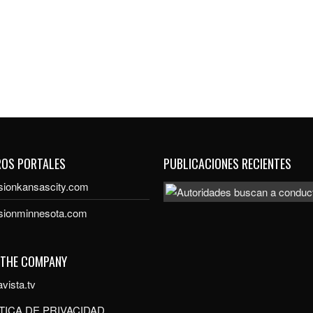
ROS PORTALES
PUBLICACIONES RECIENTES
sionkansascity.com
isionminnesota.com
 THE COMPANY
vista.tv
TICA DE PRIVACIDAD