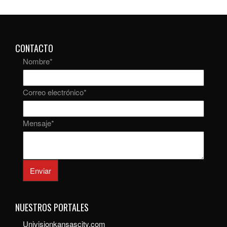
CONTACTO
Nombre
*
Correo electrónico
*
Mensaje
*
Enviar
NUESTROS PORTALES
Univisionkansascity.com