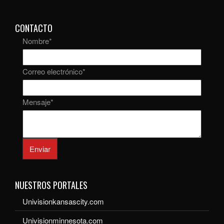
CONTACTO
Nombre
*
Correo electrónico
*
Mensaje
*
Enviar
NUESTROS PORTALES
Univisionkansascity.com
Univisionminnesota.com