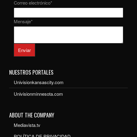
Correo electrónico
*
Mensaje
*
Enviar
NUESTROS PORTALES
Univisionkansascity.com
Univisionminnesota.com
ABOUT THE COMPANY
Mediavista.tv
POLÍTICA DE PRIVACIDAD