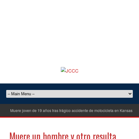
Muere joven de 19 años tras trágico accidente de motocicleta en Kansas Cit
Muere un hombre y otro resulta