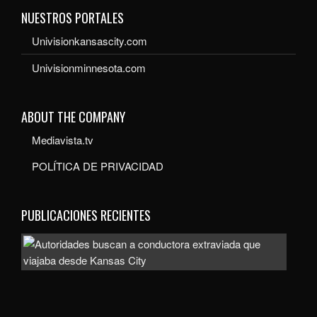
NUESTROS PORTALES
Univisionkansascity.com
Univisionminnesota.com
ABOUT THE COMPANY
Mediavista.tv
POLÍTICA DE PRIVACIDAD
PUBLICACIONES RECIENTES
Auto
bus
a
con
extr