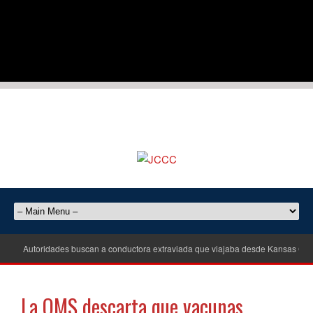
Autoridades buscan a conductora extraviada que viajaba desde Kansas City
La OMS descarta que vacunas