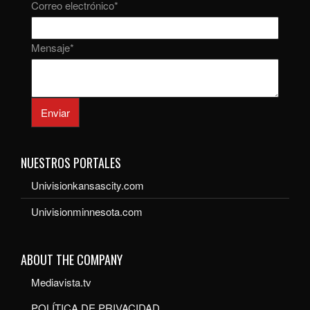
Correo electrónico
*
Mensaje
*
Enviar
NUESTROS PORTALES
Univisionkansascity.com
Univisionminnesota.com
ABOUT THE COMPANY
Mediavista.tv
POLÍTICA DE PRIVACIDAD