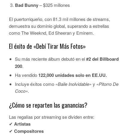
Bad Bunny
– $325 millones
El puertorriqueño, con 81.3 mil millones de streams,
demuestra su dominio global, superando a estrellas
como The Weeknd, Ed Sheeran y Eminem.
El éxito de «Debí Tirar Más Fotos»
Su más reciente álbum debutó en el
#2 del Billboard
200
.
Ha vendido
122,000 unidades solo en EE.UU.
Incluye éxitos como
«Baile Inolvidable»
y
«Pitorro De
Coco»
.
¿Cómo se reparten las ganancias?
Las regalías por streaming se dividen entre:
✔
Artistas
✔
Compositores