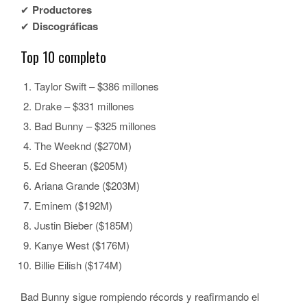
✔
Productores
✔
Discográficas
Top 10 completo
Taylor Swift – $386 millones
Drake – $331 millones
Bad Bunny – $325 millones
The Weeknd ($270M)
Ed Sheeran ($205M)
Ariana Grande ($203M)
Eminem ($192M)
Justin Bieber ($185M)
Kanye West ($176M)
Billie Eilish ($174M)
Bad Bunny sigue rompiendo récords y reafirmando el