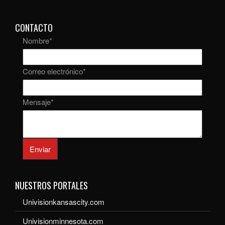
CONTACTO
Nombre
*
Correo electrónico
*
Mensaje
*
Enviar
NUESTROS PORTALES
Univisionkansascity.com
Univisionminnesota.com