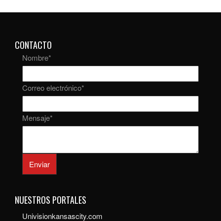
CONTACTO
Nombre
*
Correo electrónico
*
Mensaje
*
Enviar
NUESTROS PORTALES
Univisionkansascity.com