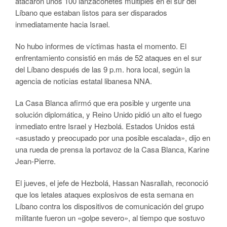
atacaron unos 100 lanzacohetes múltiples en el sur del
Líbano que estaban listos para ser disparados
inmediatamente hacia Israel.
No hubo informes de víctimas hasta el momento. El
enfrentamiento consistió en más de 52 ataques en el sur
del Líbano después de las 9 p.m. hora local, según la
agencia de noticias estatal libanesa NNA.
La Casa Blanca afirmó que era posible y urgente una
solución diplomática, y Reino Unido pidió un alto el fuego
inmediato entre Israel y Hezbolá. Estados Unidos está
«asustado y preocupado por una posible escalada», dijo en
una rueda de prensa la portavoz de la Casa Blanca, Karine
Jean-Pierre.
El jueves, el jefe de Hezbolá, Hassan Nasrallah, reconoció
que los letales ataques explosivos de esta semana en
Líbano contra los dispositivos de comunicación del grupo
militante fueron un «golpe severo», al tiempo que sostuvo