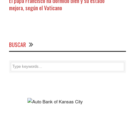
El papa Francisco ha dormido bien y su estado
mejora, según el Vaticano
BUSCAR