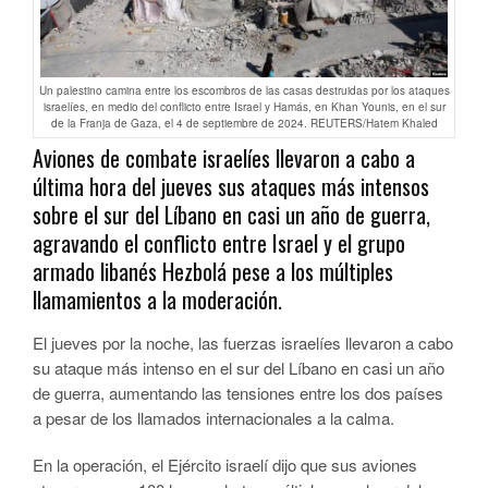
Un palestino camina entre los escombros de las casas destruidas por los ataques
israelíes, en medio del conflicto entre Israel y Hamás, en Khan Younis, en el sur
de la Franja de Gaza, el 4 de septiembre de 2024. REUTERS/Hatem Khaled
Aviones de combate israelíes llevaron a cabo a
última hora del jueves sus ataques más intensos
sobre el sur del Líbano en casi un año de guerra,
agravando el conflicto entre Israel y el grupo
armado libanés Hezbolá pese a los múltiples
llamamientos a la moderación.
El jueves por la noche, las fuerzas israelíes llevaron a cabo
su ataque más intenso en el sur del Líbano en casi un año
de guerra, aumentando las tensiones entre los dos países
a pesar de los llamados internacionales a la calma.
En la operación, el Ejército israelí dijo que sus aviones