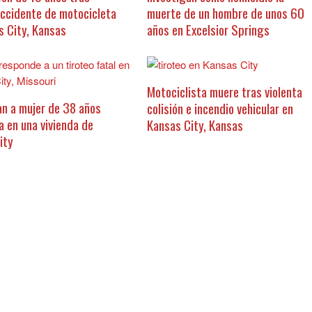
accidente de motocicleta
muerte de un hombre de unos 60
s City, Kansas
años en Excelsior Springs
Motociclista muere tras violenta
an a mujer de 38 años
colisión e incendio vehicular en
a en una vivienda de
Kansas City, Kansas
ity