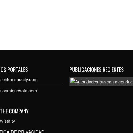
ROS PORTALES
PUBLICACIONES RECIENTES
sionkansascity.com
isionminnesota.com
 THE COMPANY
vista.tv
TICA DE PRIVACIDAD