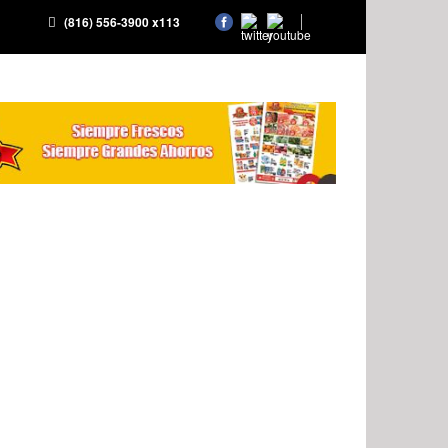
(816) 556-3900 x113