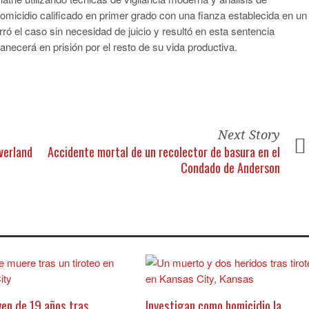
omicidio calificado en primer grado con una fianza establecida en un
rró el caso sin necesidad de juicio y resultó en esta sentencia
necerá en prisión por el resto de su vida productiva.​
Next Story
verland
Accidente mortal de un recolector de basura en el
Condado de Anderson
ven de 19 años tras
Investigan como homicidio la