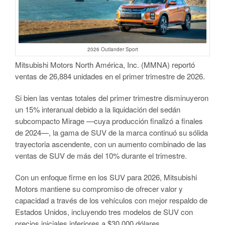
2026 Outlander Sport
Mitsubishi Motors North América, Inc. (MMNA) reportó
ventas de 26,884 unidades en el primer trimestre de 2026.
Si bien las ventas totales del primer trimestre disminuyeron
un 15% interanual debido a la liquidación del sedán
subcompacto Mirage —cuya producción finalizó a finales
de 2024—, la gama de SUV de la marca continuó su sólida
trayectoria ascendente, con un aumento combinado de las
ventas de SUV de más del 10% durante el trimestre.
Con un enfoque firme en los SUV para 2026, Mitsubishi
Motors mantiene su compromiso de ofrecer valor y
capacidad a través de los vehículos con mejor respaldo de
Estados Unidos, incluyendo tres modelos de SUV con
precios iniciales inferiores a $30,000 dólares.