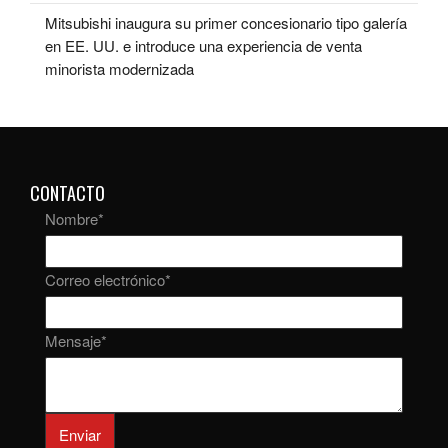
Mitsubishi inaugura su primer concesionario tipo galería
en EE. UU. e introduce una experiencia de venta
minorista modernizada
CONTACTO
Nombre
*
Correo electrónico
*
Mensaje
*
Enviar