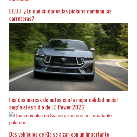
EE.UU. ¿En qué ciudades las pickups dominan las
carreteras?
Las dos marcas de autos con la mejor calidad inicial
según el estudio de JD Power 2026
Dos vehículos de Kia se alzan con un importante