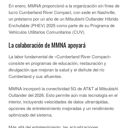
En enero, MMNA proporcionó a la organización sin fines de
lucro Cumberland River Compact, con sede en Nashville,
un préstamo por un año de un Mitsubishi Outlander Híbrido
Enchufable (PHEV) 2025 como parte de su Programa de
Vehículos Utilitarios Comunitarios (CUV).
La colaboración de MMNA apoyará
La labor fundamental de «Cumberland River Compact»
consiste en programas de educación, restauración y
divulgación que mejoran la salud y el disfrute del río
Cumberland y sus afluentes.
MMNA incorporó la conectividad 5G de AT&T al Mitsubishi
Outlander del 2026. Esto permite aún más tecnología en el
interior, incluyendo velocidades de datos ultrarrápidas,
opciones de entretenimiento mejoradas y un rendimiento
optimizado del sistema.
Más allá del entretenimiento, las actualizaciones