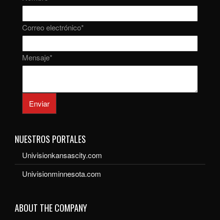
Correo electrónico
*
Mensaje
*
Enviar
NUESTROS PORTALES
Univisionkansascity.com
Univisionminnesota.com
ABOUT THE COMPANY