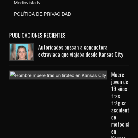
Mediavista.tv
POLÍTICA DE PRIVACIDAD
PUBLICACIONES RECIENTES
Autoridades buscan a conductora
extraviada que viajaba desde Kansas City
Muere
joven de
19 años
tras
trágico
accidente
de
motocicleta
en