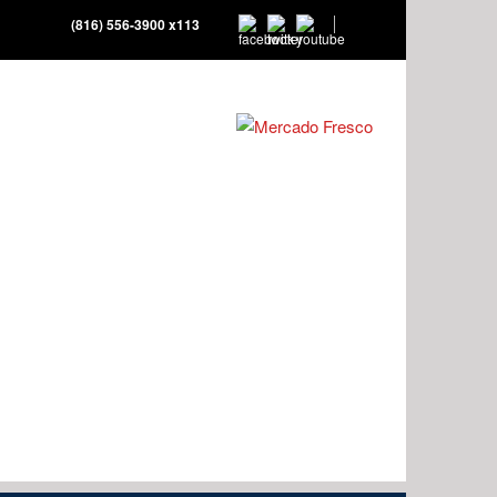
(816) 556-3900 x113