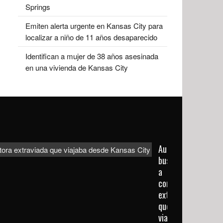
Springs
Emiten alerta urgente en Kansas City para
localizar a niño de 11 años desaparecido
Identifican a mujer de 38 años asesinada
en una vivienda de Kansas City
Autoridades
buscan
a
conductora
extraviada
que
viajaba