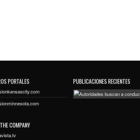
ROS PORTALES
PUBLICACIONES RECIENTES
sionkansascity.com
isionminnesota.com
 THE COMPANY
vista.tv