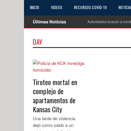
INICIO
VIDEOS
RECURSOS COVID-19
NOTICI
Últimas Noticias
Autoridades buscan a cond
DAY
Tiroteo mortal en
complejo de
apartamentos de
Kansas City
Una tarde de violencia
dejó como saldo a un