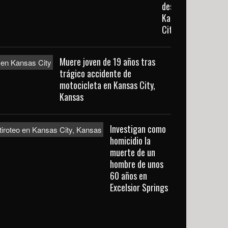
desde
Kansas
City
Muere joven de 19 años tras
trágico accidente de
motocicleta en Kansas City,
Kansas
Investigan como
homicidio la
muerte de un
hombre de unos
60 años en
Excelsior Springs