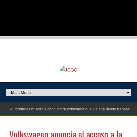
Autoridades buscan a conductora extraviada que viajaba desde Kansas City
Volkswagen anuncia el acceso a la