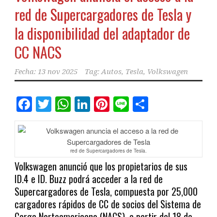
red de Supercargadores de Tesla y
la disponibilidad del adaptador de
CC NACS
Fecha:
13 nov 2025
Tag:
Autos
,
Tesla
,
Volkswagen
Facebook
Twitter
WhatsApp
LinkedIn
Pinterest
Line
Comparti
red de Supercargadores de Tesla.
Volkswagen anunció que los propietarios de sus
ID.4 e ID. Buzz podrá acceder a la red de
Supercargadores de Tesla, compuesta por 25,000
cargadores rápidos de CC de socios del Sistema de
Carga Norteamericano (NACS), a partir del 18 de