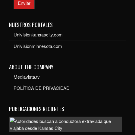
Enviar
NUESTROS PORTALES
Univisionkansascity.com
Univisionminnesota.com
ABOUT THE COMPANY
Mediavista.tv
POLÍTICA DE PRIVACIDAD
PUBLICACIONES RECIENTES
Auto
bus
a