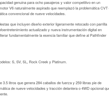
capacidad genuina para ocho pasajeros y valor competitivo en un
motor V6 naturalmente aspirado que reemplazó la problemática CVT
ática convencional de nueve velocidades.
stas que incluyen diseño exterior ligeramente retocado con parrilla
oentretenimiento actualizado y nueva instrumentación digital en
lterar fundamentalmente la esencia familiar que define al Pathfinder
odelos: S, SV, SL, Rock Creek y Platinum.
 3.5 litros que genera 284 caballos de fuerza y 259 libras pie de
omática de nueve velocidades y tracción delantera o 4WD opcional qu
gente.