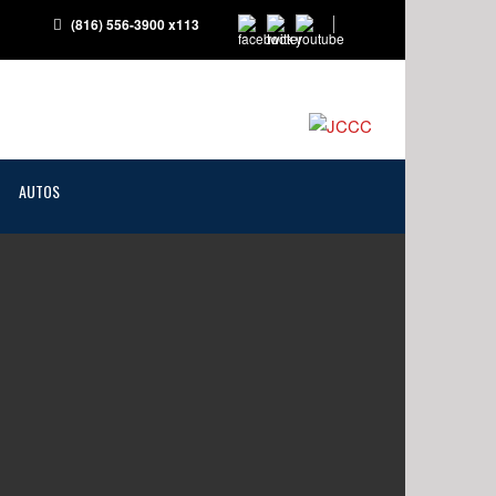
(816) 556-3900 x113
AUTOS