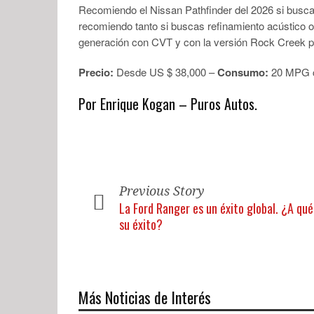
Recomiendo el Nissan Pathfinder del 2026 si buscas
recomiendo tanto si buscas refinamiento acústico 
generación con CVT y con la versión Rock Creek par
Precio:
Desde US $ 38,000 –
Consumo:
20 MPG c
Por Enrique Kogan – Puros Autos.
Previous Story
La Ford Ranger es un éxito global. ¿A qué
su éxito?
Más Noticias de Interés