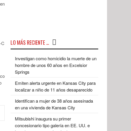
 en
LO MÁS RECIENTE …
B-C
Investigan como homicidio la muerte de un
hombre de unos 60 años en Excelsior
Springs
ico
o
Emiten alerta urgente en Kansas City para
localizar a niño de 11 años desaparecido
Identifican a mujer de 38 años asesinada
en una vivienda de Kansas City
Mitsubishi inaugura su primer
concesionario tipo galería en EE. UU. e