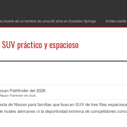
la muerte de un hombre de unos 60 años en Excelsior Springs
Emiten alerta
 SUV práctico y espacioso
partir
Nissan Pathfinder del 2026.
esta de Nissan para familias que buscan SUV de tres filas espaciosa
de rivales alemanes ni la deportividad extrema de competidores com