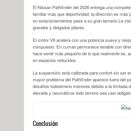
El Nissan Pathfinder del 2026 entrega una competen
familiar más que deportividad: la dirección es más p
en estacionamientos pese a su gran tamaño.La visib
grandes y delgados pilares.
El motor V6 acelera con una potencia suave y resp
compuesto. En curvas permanece estable con direcc
hace sentir más pequeño de lo que realmente es, au
en espacios reducidos.
La suspensión está calibrada para confort sin ser
mayor problema del Pathfinder aparece fuera del 
desafíos todoterreno menores debido a la limitada 
elevada y neumáticos todo terreno sea casi obligator
Conclusión