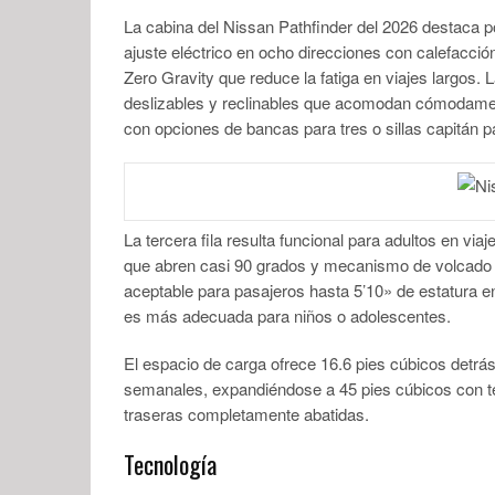
La cabina del Nissan Pathfinder del 2026 destaca po
ajuste eléctrico en ocho direcciones con calefacció
Zero Gravity que reduce la fatiga en viajes largos.
deslizables y reclinables que acomodan cómodamen
con opciones de bancas para tres o sillas capitán p
La tercera fila resulta funcional para adultos en via
que abren casi 90 grados y mecanismo de volcado d
aceptable para pasajeros hasta 5’10» de estatura en
es más adecuada para niños o adolescentes.
El espacio de carga ofrece 16.6 pies cúbicos detrás
semanales, expandiéndose a 45 pies cúbicos con te
traseras completamente abatidas.
Tecnología