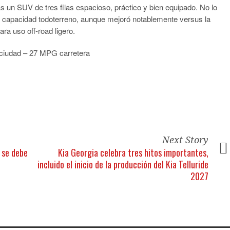
 un SUV de tres filas espacioso, práctico y bien equipado. No lo
o capacidad todoterreno, aunque mejoró notablemente versus la
a uso off-road ligero.
iudad – 27 MPG carretera
Next Story
 se debe
Kia Georgia celebra tres hitos importantes,
incluido el inicio de la producción del Kia Telluride
2027