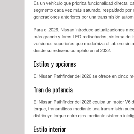
Es un vehículo que prioriza funcionalidad directa, 
segmento cada vez más saturado, respaldado por 
generaciones anteriores por una transmisión autom
Para el 2026, Nissan introduce actualizaciones mode
más grande y faros LED rediseñados, sistema de inf
versiones superiores que moderniza el tablero sin a
desde su rediseño completo en el 2022.
Estilos y opciones
El Nissan Pathfinder del 2026 se ofrece en cinco m
Tren de potencia
El Nissan Pathfinder del 2026 equipa un motor V6 de
torque, transmitidos mediante una transmisión aut
distribuye torque entre ejes mediante sistema inteli
Estilo interior