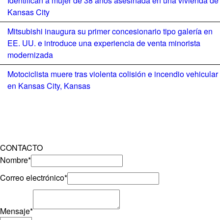
Identifican a mujer de 38 años asesinada en una vivienda de
Kansas City
Mitsubishi inaugura su primer concesionario tipo galería en
EE. UU. e introduce una experiencia de venta minorista
modernizada
Motociclista muere tras violenta colisión e incendio vehicular
en Kansas City, Kansas
CONTACTO
Nombre
*
Correo electrónico
*
Mensaje
*