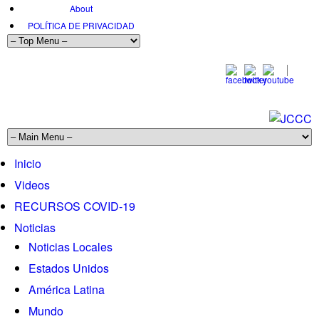
About
POLÍTICA DE PRIVACIDAD
(816) 556-3900 x113
Inicio
Videos
RECURSOS COVID-19
Noticias
Noticias Locales
Estados Unidos
América Latina
Mundo