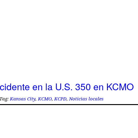
cidente en la U.S. 350 en KCMO
Tag:
Kansas City
,
KCMO
,
KCPD
,
Noticias locales