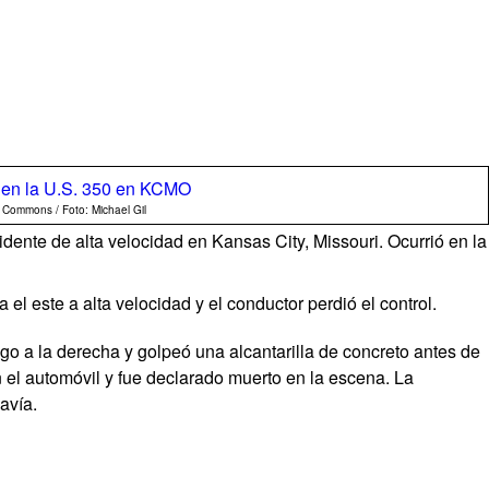
 Commons / Foto: Michael Gil
dente de alta velocidad en Kansas City, Missouri. Ocurrió en la
l este a alta velocidad y el conductor perdió el control.
uego a la derecha y golpeó una alcantarilla de concreto antes de
n el automóvil y fue declarado muerto en la escena. La
avía.