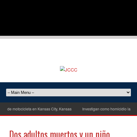
e de motocicleta en Kansas City, Kansas
Investigan como homicidio la muert
Dos adultos muertos y un niño