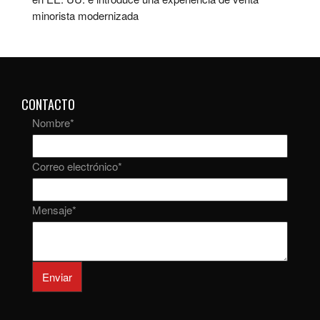
minorista modernizada
CONTACTO
Nombre
*
Correo electrónico
*
Mensaje
*
Enviar