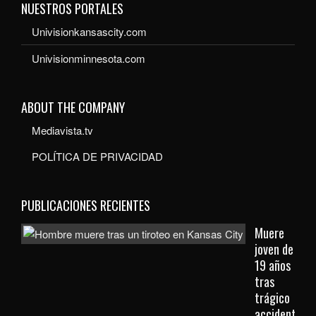
NUESTROS PORTALES
Univisionkansascity.com
Univisionminnesota.com
ABOUT THE COMPANY
Mediavista.tv
POLÍTICA DE PRIVACIDAD
PUBLICACIONES RECIENTES
Muere
joven de
19 años
tras
trágico
accidente