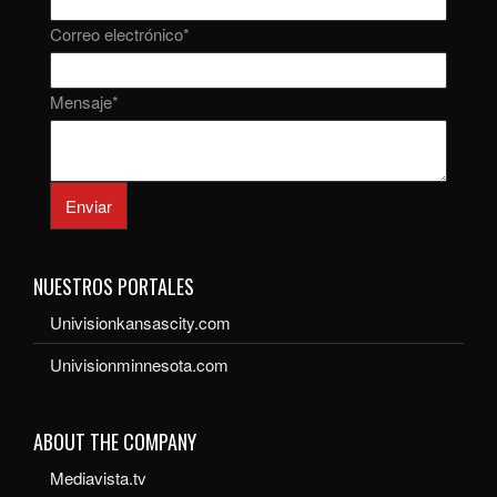
Correo electrónico
*
Mensaje
*
Enviar
NUESTROS PORTALES
Univisionkansascity.com
Univisionminnesota.com
ABOUT THE COMPANY
Mediavista.tv