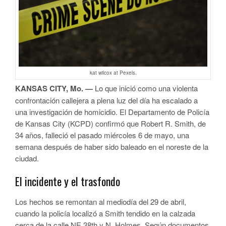
kat wilcox at Pexels.
KANSAS CITY, Mo. —
Lo que inició como una violenta
confrontación callejera a plena luz del día ha escalado a
una investigación de homicidio. El Departamento de Policía
de Kansas City (KCPD) confirmó que Robert R. Smith, de
34 años, falleció el pasado miércoles 6 de mayo, una
semana después de haber sido baleado en el noreste de la
ciudad.
El incidente y el trasfondo
Los hechos se remontan al mediodía del 29 de abril,
cuando la policía localizó a Smith tendido en la calzada
cerca de la calle NE 38th y N. Holmes. Según documentos