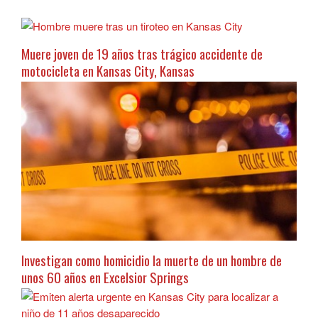
Muere joven de 19 años tras trágico accidente de
motocicleta en Kansas City, Kansas
Investigan como homicidio la muerte de un hombre de
unos 60 años en Excelsior Springs